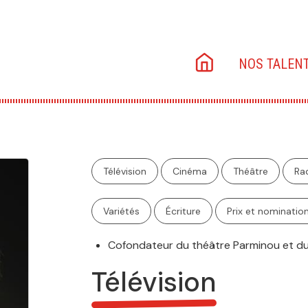
Main
NOS TALEN
navigation
Télévision
Cinéma
Théâtre
Ra
Variétés
Écriture
Prix et nominatio
Cofondateur du théâtre Parminou et d
Télévision