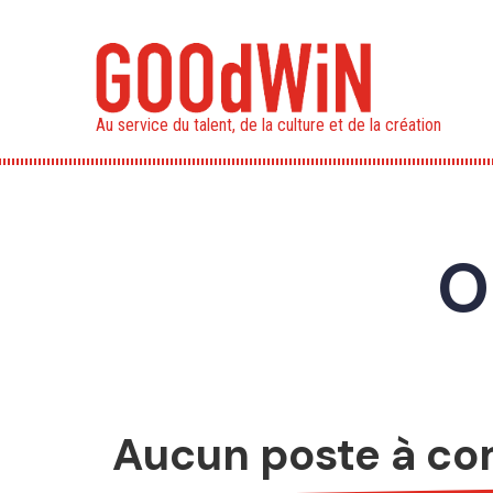
Aller
au
contenu
principal
Au service du talent, de la culture et de la création
O
Aucun poste à co