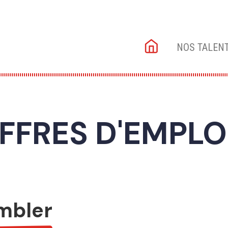
Main
NOS TALEN
navigation
FFRES D'EMPLO
mbler