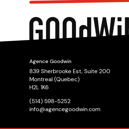
Agence Goodwin
839 Sherbrooke Est, Suite 200
Montreal (Quebec)
H2L 1K6
(514) 598-5252
info@agencegoodwin.com