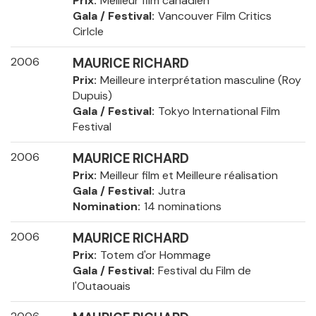
Prix
Meilleur film canadien
Gala / Festival
Vancouver Film Critics
Cirlcle
2006
MAURICE RICHARD
Prix
Meilleure interprétation masculine (Roy
Dupuis)
Gala / Festival
Tokyo International Film
Festival
2006
MAURICE RICHARD
Prix
Meilleur film et Meilleure réalisation
Gala / Festival
Jutra
Nomination
14 nominations
2006
MAURICE RICHARD
Prix
Totem d'or Hommage
Gala / Festival
Festival du Film de
l'Outaouais