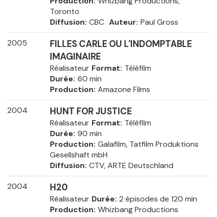
Production
Whizbang Productions,
Toronto
Diffusion
CBC
Auteur
Paul Gross
2005
FILLES CARLE OU L'INDOMPTABLE
IMAGINAIRE
Réalisateur
Format
Téléfilm
Durée
60 min
Production
Amazone Films
2004
HUNT FOR JUSTICE
Réalisateur
Format
Téléfilm
Durée
90 min
Production
Galafilm, Tatfilm Produktions
Gesellshaft mbH
Diffusion
CTV, ARTE Deutschland
2004
H20
Réalisateur
Durée
2 épisodes de 120 min
Production
Whizbang Productions