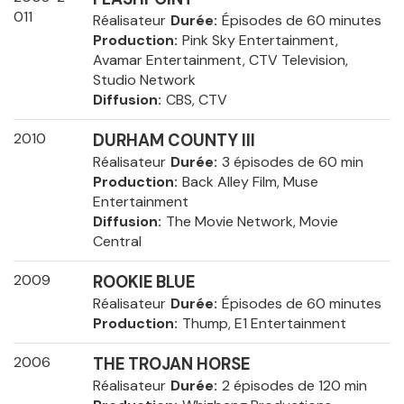
011
Réalisateur
Durée
Épisodes de 60 minutes
Production
Pink Sky Entertainment,
Avamar Entertainment, CTV Television,
Studio Network
Diffusion
CBS, CTV
2010
DURHAM COUNTY III
Réalisateur
Durée
3 épisodes de 60 min
Production
Back Alley Film, Muse
Entertainment
Diffusion
The Movie Network, Movie
Central
2009
ROOKIE BLUE
Réalisateur
Durée
Épisodes de 60 minutes
Production
Thump, E1 Entertainment
2006
THE TROJAN HORSE
Réalisateur
Durée
2 épisodes de 120 min