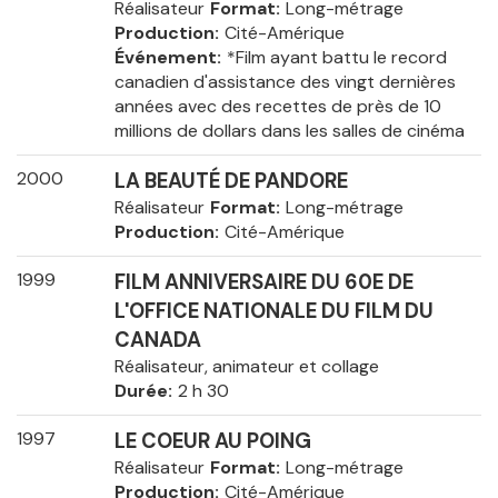
Réalisateur
Format
Long-métrage
Production
Cité-Amérique
Événement
*Film ayant battu le record
canadien d'assistance des vingt dernières
années avec des recettes de près de 10
millions de dollars dans les salles de cinéma
2000
LA BEAUTÉ DE PANDORE
Réalisateur
Format
Long-métrage
Production
Cité-Amérique
1999
FILM ANNIVERSAIRE DU 60E DE
L'OFFICE NATIONALE DU FILM DU
CANADA
Réalisateur, animateur et collage
Durée
2 h 30
1997
LE COEUR AU POING
Réalisateur
Format
Long-métrage
Production
Cité-Amérique