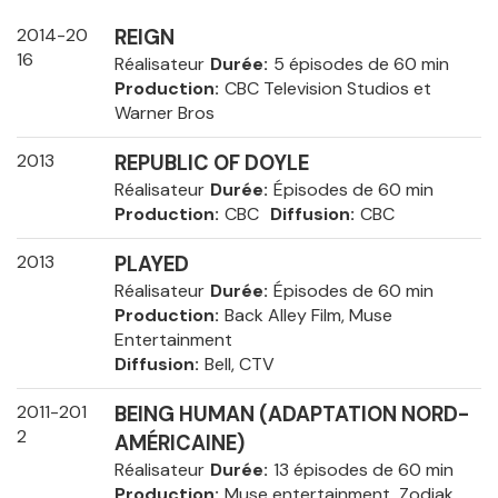
2014-20
REIGN
16
Réalisateur
Durée
5 épisodes de 60 min
Production
CBC Television Studios et
Warner Bros
2013
REPUBLIC OF DOYLE
Réalisateur
Durée
Épisodes de 60 min
Production
CBC
Diffusion
CBC
2013
PLAYED
Réalisateur
Durée
Épisodes de 60 min
Production
Back Alley Film, Muse
Entertainment
Diffusion
Bell, CTV
2011-201
BEING HUMAN (ADAPTATION NORD-
2
AMÉRICAINE)
Réalisateur
Durée
13 épisodes de 60 min
Production
Muse entertainment, Zodiak