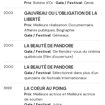
Prix
Bobine d'Or
Gala / Festival
Genie
2003
GAUVREAU OU L'OBLIGATION DE LA
LIBERTÉ
Prix
Meilleure réalisation: Documentaire,
Affaires publiques, Biographie
Gala / Festival
Gémeaux
2000
LA BEAUTÉ DE PANDORE
Gala / Festival
13e Rendez-vous du cinéma
québécois (Film d'ouverture)
2000
LA BEAUTÉ DE PANDORE
Gala / Festival
Sélectionné dans plus d'un
quinzaine de festivals internationaux
1999
LA COEUR AU POING
Prix
Meilleure actrice et Meilleure actrice
de soutien
Gala / Festival
Jutra