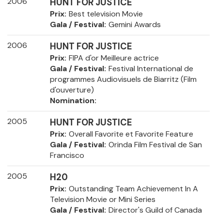
2006
HUNT FOR JUSTICE
Prix
Best television Movie
Gala / Festival
Gemini Awards
2006
HUNT FOR JUSTICE
Prix
FIPA d'or Meilleure actrice
Gala / Festival
Festival International de
programmes Audiovisuels de Biarritz (Film
d'ouverture)
Nomination
2005
HUNT FOR JUSTICE
Prix
Overall Favorite et Favorite Feature
Gala / Festival
Orinda Film Festival de San
Francisco
2005
H20
Prix
Outstanding Team Achievement In A
Television Movie or Mini Series
Gala / Festival
Director's Guild of Canada