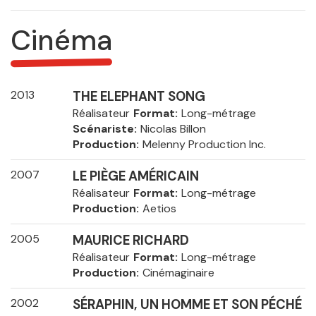
Cinéma
2013
THE ELEPHANT SONG
Réalisateur
Format
Long-métrage
Scénariste
Nicolas Billon
Production
Melenny Production Inc.
2007
LE PIÈGE AMÉRICAIN
Réalisateur
Format
Long-métrage
Production
Aetios
2005
MAURICE RICHARD
Réalisateur
Format
Long-métrage
Production
Cinémaginaire
2002
SÉRAPHIN, UN HOMME ET SON PÉCHÉ