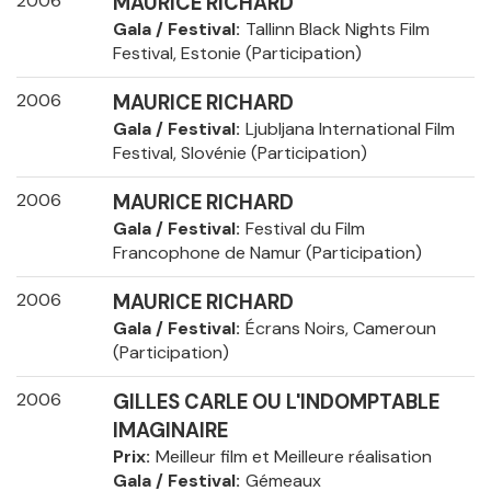
2006
MAURICE RICHARD
Gala / Festival
Tallinn Black Nights Film
Festival, Estonie (Participation)
2006
MAURICE RICHARD
Gala / Festival
Ljubljana International Film
Festival, Slovénie (Participation)
2006
MAURICE RICHARD
Gala / Festival
Festival du Film
Francophone de Namur (Participation)
2006
MAURICE RICHARD
Gala / Festival
Écrans Noirs, Cameroun
(Participation)
2006
GILLES CARLE OU L'INDOMPTABLE
IMAGINAIRE
Prix
Meilleur film et Meilleure réalisation
Gala / Festival
Gémeaux