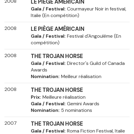
2008
LE PIÈGE AMÉRICAIN
Gala / Festival
Courmayeur Noir in festival,
Italie (En compétition)
2008
LE PIÈGE AMÉRICAIN
Gala / Festival
Festival d'Angoulême (En
compétition)
2008
THE TROJAN HORSE
Gala / Festival
Director's Guild of Canada
Awards
Nomination
Meilleur réalisation
2008
THE TROJAN HORSE
Prix
Meilleure réalisation
Gala / Festival
Gemini Awards
Nomination
5 nominations
2007
THE TROJAN HORSE
Gala / Festival
Roma Fiction Festival, Italie