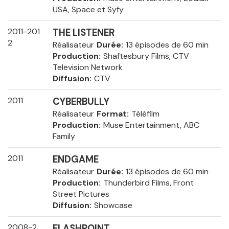
USA, Space et Syfy
2011-201
THE LISTENER
2
Réalisateur
Durée
13 épisodes de 60 min
Production
Shaftesbury Films, CTV
Television Network
Diffusion
CTV
2011
CYBERBULLY
Réalisateur
Format
Téléfilm
Production
Muse Entertainment, ABC
Family
2011
ENDGAME
Réalisateur
Durée
13 épisodes de 60 min
Production
Thunderbird Films, Front
Street Pictures
Diffusion
Showcase
2008-2
FLASHPOINT