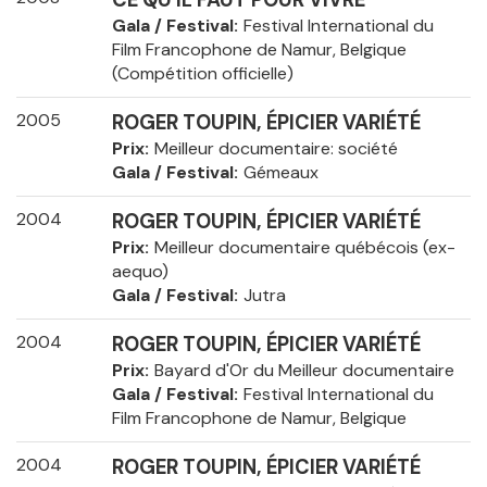
CE QU'IL FAUT POUR VIVRE
Gala / Festival
Festival International du
Film Francophone de Namur, Belgique
(Compétition officielle)
2005
ROGER TOUPIN, ÉPICIER VARIÉTÉ
Prix
Meilleur documentaire: société
Gala / Festival
Gémeaux
2004
ROGER TOUPIN, ÉPICIER VARIÉTÉ
Prix
Meilleur documentaire québécois (ex-
aequo)
Gala / Festival
Jutra
2004
ROGER TOUPIN, ÉPICIER VARIÉTÉ
Prix
Bayard d'Or du Meilleur documentaire
Gala / Festival
Festival International du
Film Francophone de Namur, Belgique
2004
ROGER TOUPIN, ÉPICIER VARIÉTÉ