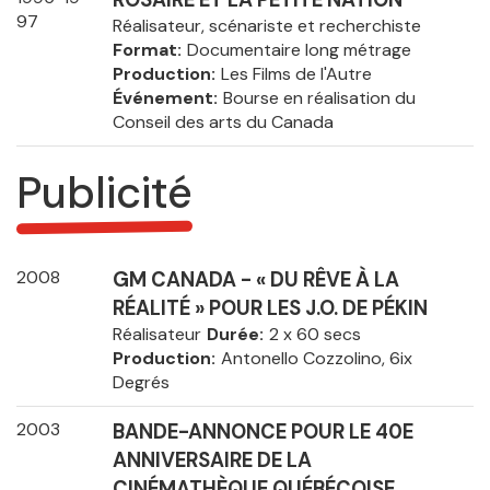
ROSAIRE ET LA PETITE NATION
97
Réalisateur, scénariste et recherchiste
Format
Documentaire long métrage
Production
Les Films de l'Autre
Événement
Bourse en réalisation du
Conseil des arts du Canada
Publicité
2008
GM CANADA - « DU RÊVE À LA
RÉALITÉ » POUR LES J.O. DE PÉKIN
Réalisateur
Durée
2 x 60 secs
Production
Antonello Cozzolino, 6ix
Degrés
2003
BANDE-ANNONCE POUR LE 40E
ANNIVERSAIRE DE LA
CINÉMATHÈQUE QUÉBÉCOISE