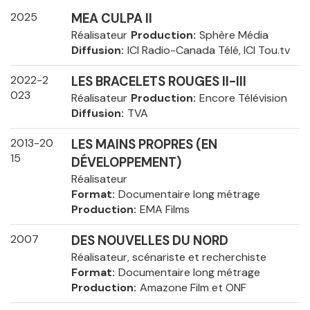
2025
MEA CULPA II
Réalisateur
Production
Sphère Média
Diffusion
ICI Radio-Canada Télé, ICI Tou.tv
2022-2
LES BRACELETS ROUGES II-III
023
Réalisateur
Production
Encore Télévision
Diffusion
TVA
2013-20
LES MAINS PROPRES (EN
15
DÉVELOPPEMENT)
Réalisateur
Format
Documentaire long métrage
Production
EMA Films
2007
DES NOUVELLES DU NORD
Réalisateur, scénariste et recherchiste
Format
Documentaire long métrage
Production
Amazone Film et ONF