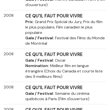
d'ouverture)
2008
CE QU'IL FAUT POUR VIVRE
Prix
Grand Prix Spécial du Jury, Prix du film
le plus populaire, Film canadien le plus
populaire
Gala / Festival
Festival des Films du Monde
de Montréal
2008
CE QU'IL FAUT POUR VIVRE
Gala / Festival
Oscar
Nomination
Meilleur film en langue
étrangère (Choix du Canada et courte liste
des 9 meilleurs films)
2008
CE QU'IL FAUT POUR VIVRE
Gala / Festival
Semaine du cinéma
québécois à Paris (Film d'ouverture)
2008