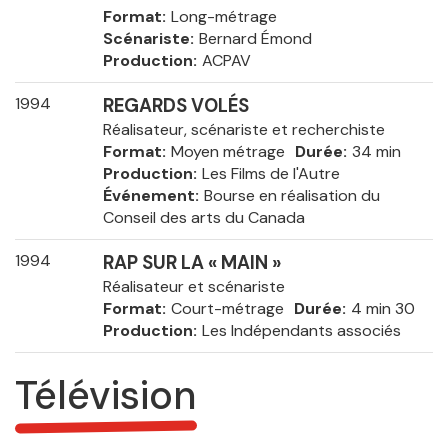
Format
Long-métrage
Scénariste
Bernard Émond
Production
ACPAV
1994
REGARDS VOLÉS
Réalisateur, scénariste et recherchiste
Format
Moyen métrage
Durée
34 min
Production
Les Films de l'Autre
Événement
Bourse en réalisation du
Conseil des arts du Canada
1994
RAP SUR LA « MAIN »
Réalisateur et scénariste
Format
Court-métrage
Durée
4 min 30
Production
Les Indépendants associés
Télévision