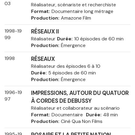
03
Réalisateur, scénariste et recherchiste
Format
Documentaire long métrage
Production
Amazone Film
1998-19
RÉSEAUX II
99
Réalisateur
Durée
10 épisodes de 60 min
Production
Émergence
1998
RÉSEAUX
Réalisateur des épisodes 6 à 10
Durée
5 épisodes de 60 min
Production
Émergence
1996-19
IMPRESSIONS, AUTOUR DU QUATUOR
97
À CORDES DE DEBUSSY
Réalisateur et collaborateur au scénario
Format
Documentaire
Durée
48 min
Production
Ciné Qua Non Films
1995-19