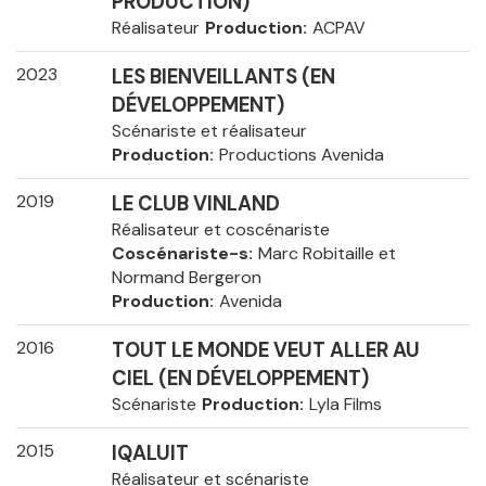
PRODUCTION)
Réalisateur
Production
ACPAV
2023
LES BIENVEILLANTS (EN
DÉVELOPPEMENT)
Scénariste et réalisateur
Production
Productions Avenida
2019
LE CLUB VINLAND
Réalisateur et coscénariste
Coscénariste-s
Marc Robitaille et
Normand Bergeron
Production
Avenida
2016
TOUT LE MONDE VEUT ALLER AU
CIEL (EN DÉVELOPPEMENT)
Scénariste
Production
Lyla Films
2015
IQALUIT
Réalisateur et scénariste