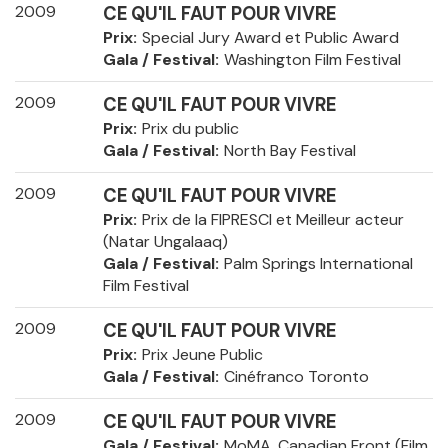
2009
CE QU'IL FAUT POUR VIVRE
Prix
Special Jury Award et Public Award
Gala / Festival
Washington Film Festival
2009
CE QU'IL FAUT POUR VIVRE
Prix
Prix du public
Gala / Festival
North Bay Festival
2009
CE QU'IL FAUT POUR VIVRE
Prix
Prix de la FIPRESCI et Meilleur acteur
(Natar Ungalaaq)
Gala / Festival
Palm Springs International
Film Festival
2009
CE QU'IL FAUT POUR VIVRE
Prix
Prix Jeune Public
Gala / Festival
Cinéfranco Toronto
2009
CE QU'IL FAUT POUR VIVRE
Gala / Festival
MoMA, Canadian Front (Film