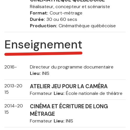
Réalisateur, concepteur et scénariste
Format
Court-métrage
Durée
30 ou 60 secs
Production
Cinémathèque québécoise
Enseignement
2016-
Directeur du programme documentaire
Lieu
INIS
2013-20
ATELIER JEU POUR LA CAMÉRA
15
Formateur
Lieu
École nationale de théâtre
2014-20
CINÉMA ET ÉCRITURE DE LONG
15
MÉTRAGE
Formateur
Lieu
INIS