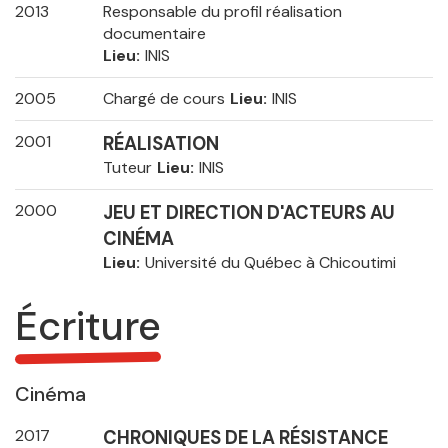
2013
Responsable du profil réalisation
documentaire
Lieu
INIS
2005
Chargé de cours
Lieu
INIS
2001
RÉALISATION
Tuteur
Lieu
INIS
2000
JEU ET DIRECTION D'ACTEURS AU
CINÉMA
Lieu
Université du Québec à Chicoutimi
Écriture
Cinéma
2017
CHRONIQUES DE LA RÉSISTANCE