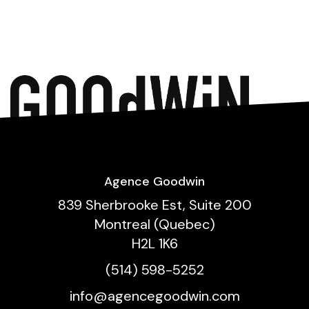
Agence Goodwin
839 Sherbrooke Est, Suite 200
Montreal (Quebec)
H2L 1K6
(514) 598-5252
info@agencegoodwin.com