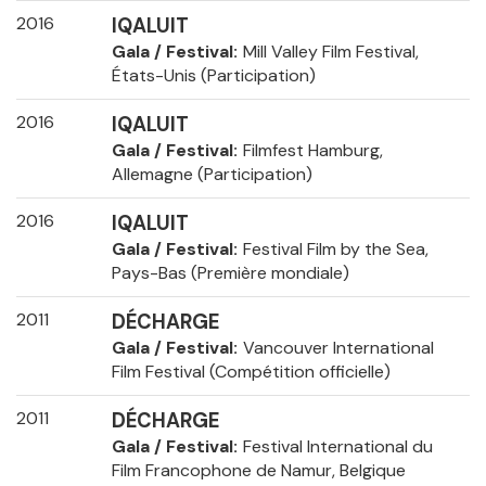
2016
IQALUIT
Gala / Festival
Mill Valley Film Festival,
États-Unis (Participation)
2016
IQALUIT
Gala / Festival
Filmfest Hamburg,
Allemagne (Participation)
2016
IQALUIT
Gala / Festival
Festival Film by the Sea,
Pays-Bas (Première mondiale)
2011
DÉCHARGE
Gala / Festival
Vancouver International
Film Festival (Compétition officielle)
2011
DÉCHARGE
Gala / Festival
Festival International du
Film Francophone de Namur, Belgique