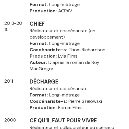
Format
Long-métrage
Production
ACPAV
2013-20
CHIEF
15
Réalisateur et coscénariste (en
développement)
Format
Long-métrage
Coscénariste-s
Thom Richardson
Production
Lyla Films
Auteur
D'après le roman de Roy
MacGregor
2011
DÉCHARGE
Réalisateur et coscénariste
Format
Long-métrage
Coscénariste-s
Pierre Szalowski
Production
Forum Films
2008
CE QU'IL FAUT POUR VIVRE
Réalisateur et collaborateur au scénario