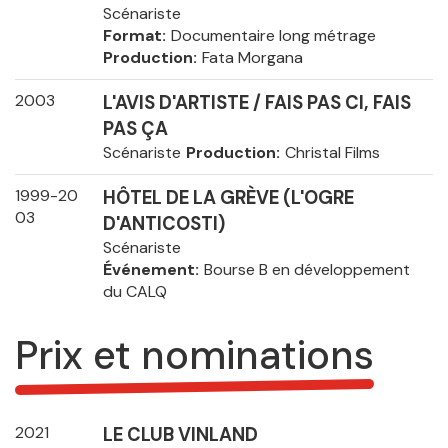
Scénariste
Format
Documentaire long métrage
Production
Fata Morgana
2003
L'AVIS D'ARTISTE / FAIS PAS CI, FAIS
PAS ÇA
Scénariste
Production
Christal Films
1999-20
HÔTEL DE LA GRÈVE (L'OGRE
03
D'ANTICOSTI)
Scénariste
Événement
Bourse B en développement
du CALQ
Prix et nominations
2021
LE CLUB VINLAND