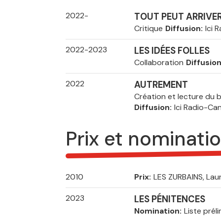
2022-
TOUT PEUT ARRIVE
Critique
Diffusion
Ici 
2022-2023
LES IDÉES FOLLES
Collaboration
Diffusio
2022
AUTREMENT
Création et lecture du bil
Diffusion
Ici Radio-Ca
Prix et nominati
2010
Prix
LES ZURBAINS, Lau
2023
LES PÉNITENCES
Nomination
Liste préli