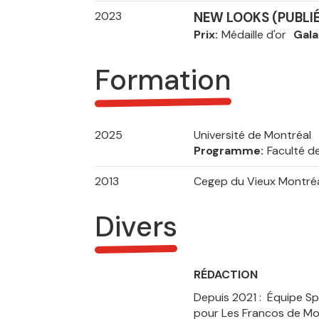
2023
NEW LOOKS (PUBLI
Prix
Médaille d'or
Gala
Formation
2025
Université de Montréal
Programme
Faculté d
2013
Cegep du Vieux Montré
Divers
RÉDACTION
Depuis 2021 : Équipe S
pour Les Francos de Mon