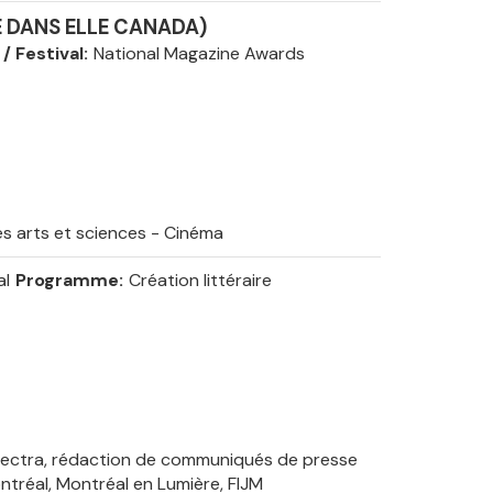
É DANS ELLE CANADA)
 / Festival
National Magazine Awards
es arts et sciences - Cinéma
al
Programme
Création littéraire
pectra, rédaction de communiqués de presse
tréal, Montréal en Lumière, FIJM