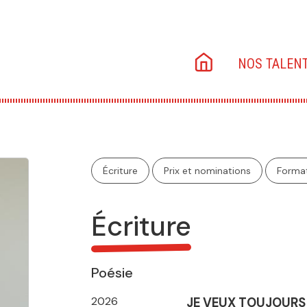
Main
NOS TALEN
navigation
Écriture
Prix et nominations
Forma
Écriture
Poésie
2026
JE VEUX TOUJOURS 