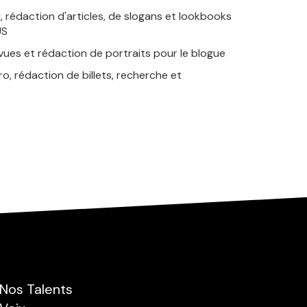
 rédaction d'articles, de slogans et lookbooks
US
ues et rédaction de portraits pour le blogue
o, rédaction de billets, recherche et
Nos Talents