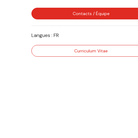
Contacts / Équipe
Langues :
FR
Curriculum Vitae