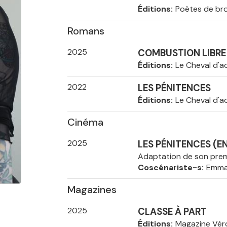
Éditions
Poètes de bro
Romans
2025
COMBUSTION LIBRE
Éditions
Le Cheval d'a
2022
LES PÉNITENCES
Éditions
Le Cheval d'a
Cinéma
2025
LES PÉNITENCES (E
Adaptation de son pre
Coscénariste-s
Emman
Magazines
2025
CLASSE À PART
Éditions
Magazine Vér