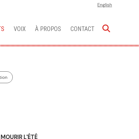
English
TS
VOIX
À PROPOS
CONTACT
tion
MOURIR L'ÉTÉ