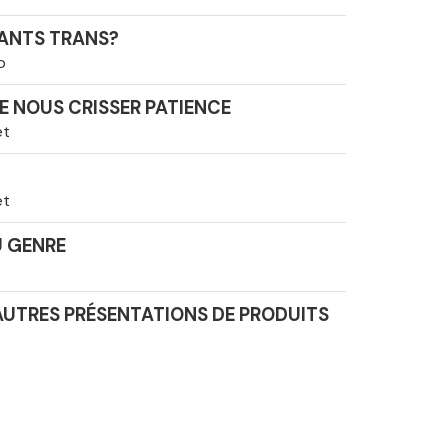
FANTS TRANS?
o
E NOUS CRISSER PATIENCE
et
et
 GENRE
 AUTRES PRÉSENTATIONS DE PRODUITS