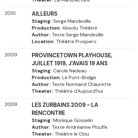
2010
AILLEURS
Staging
Serge Mandeville
Production
Absolu Théâtre
Author
Texte Serge Mandeville
Location
Théâtre Prospero
2009
PROVINCETOWN PLAYHOUSE,
JUILLET 1919, J'AVAIS 19 ANS
Staging
Carole Nadeau
Production
Le Pont-Bridge
Author
Texte Normand Chaurette
Theater
Théâtre d'Aujourd'hui
2009
LES ZURBAINS 2009 - LA
RENCONTRE
Staging
Monique Gosselin
Author
Texte Andréanne Plouffe
Theater
Théâtre le Clou