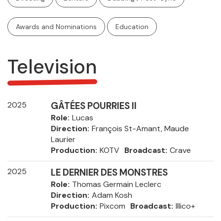
Awards and Nominations
Education
Television
2025
GÂTÉES POURRIES II
Role
Lucas
Direction
François St-Amant, Maude
Laurier
Production
KOTV
Broadcast
Crave
2025
LE DERNIER DES MONSTRES
Role
Thomas Germain Leclerc
Direction
Adam Kosh
Production
Pixcom
Broadcast
Illico+