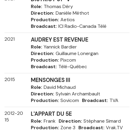
Role
Thomas Déry
Direction
Danièle Méthot
Production
Aetios
Broadcast
ICI Radio-Canada Télé
2021
AUDREY EST REVENUE
Role
Yannick Bardier
Direction
Guillaume Lonergan
Production
Pixcom
Broadcast
Télé-Québec
2015
MENSONGES III
Role
David Michaud
Direction
Sylvain Archambault
Production
Sovicom
Broadcast
TVA
2012-20
L'APPART DU 5E
15
Role
Frank
Direction
Stéphane Simard
Production
Zone 3
Broadcast
Vrak.TV