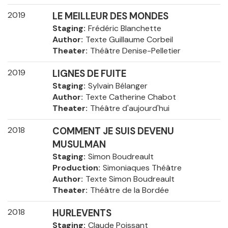
2019
LE MEILLEUR DES MONDES
Staging
Frédéric Blanchette
Author
Texte Guillaume Corbeil
Theater
Théâtre Denise-Pelletier
2019
LIGNES DE FUITE
Staging
Sylvain Bélanger
Author
Texte Catherine Chabot
Theater
Théâtre d'aujourd'hui
2018
COMMENT JE SUIS DEVENU
MUSULMAN
Staging
Simon Boudreault
Production
Simoniaques Théâtre
Author
Texte Simon Boudreault
Theater
Théâtre de la Bordée
2018
HURLEVENTS
Staging
Claude Poissant