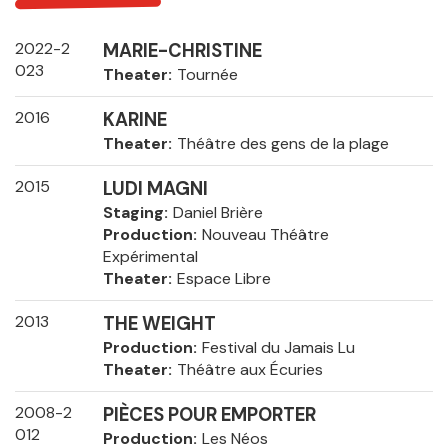
2022-2
MARIE-CHRISTINE
023
Theater
Tournée
2016
KARINE
Theater
Théâtre des gens de la plage
2015
LUDI MAGNI
Staging
Daniel Brière
Production
Nouveau Théâtre
Expérimental
Theater
Espace Libre
2013
THE WEIGHT
Production
Festival du Jamais Lu
Theater
Théâtre aux Écuries
2008-2
PIÈCES POUR EMPORTER
012
Production
Les Néos