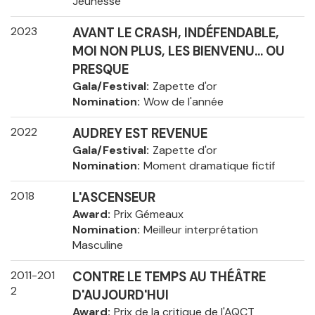
Jeunesse
2023
AVANT LE CRASH, INDÉFENDABLE,
MOI NON PLUS, LES BIENVENU... OU
PRESQUE
Gala/Festival
Zapette d'or
Nomination
Wow de l'année
2022
AUDREY EST REVENUE
Gala/Festival
Zapette d'or
Nomination
Moment dramatique fictif
2018
L'ASCENSEUR
Award
Prix Gémeaux
Nomination
Meilleur interprétation
Masculine
2011-201
CONTRE LE TEMPS AU THÉÂTRE
2
D'AUJOURD'HUI
Award
Prix de la critique de l'AQCT