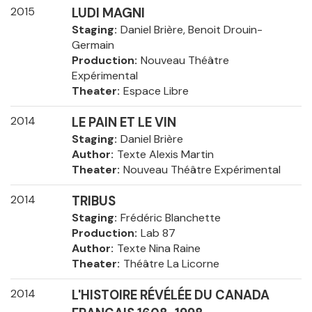
2015
LUDI MAGNI
Staging
Daniel Brière, Benoit Drouin-
Germain
Production
Nouveau Théâtre
Expérimental
Theater
Espace Libre
2014
LE PAIN ET LE VIN
Staging
Daniel Brière
Author
Texte Alexis Martin
Theater
Nouveau Théâtre Expérimental
2014
TRIBUS
Staging
Frédéric Blanchette
Production
Lab 87
Author
Texte Nina Raine
Theater
Théâtre La Licorne
2014
L'HISTOIRE RÉVÉLÉE DU CANADA