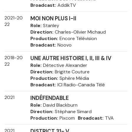
Broadcast
AddikTV
2021-20
MOI NON PLUS I-II
22
Role
Stanley
Direction
Charles-Olivier Michaud
Production
Encore Télévision
Broadcast
Noovo
2018-20
UNE AUTRE HISTOIRE I, II, III & IV
22
Role
Détective Alexander
Direction
Brigitte Couture
Production
Sphère Média
Broadcast
ICI Radio-Canada Télé
2021
INDÉFENDABLE
Role
David Blackburn
Direction
Stéphane Simard
Production
Pixcom
Broadcast
TVA
2021
DISTRICT 31- V