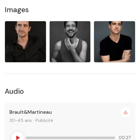
Images
Audio
Brault&Martineau
30-45 ans ⸱ Publicité
00:27