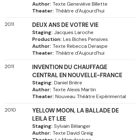
Author
Texte Geneviève Billette
Theater
Théâtre d'Aujourd'hui
2011
DEUX ANS DE VOTRE VIE
Staging
Jacques Laroche
Production
Les Biches Pensives
Author
Texte Rebecca Deraspe
Theater
Théâtre d'Aujourd'hui
2011
INVENTION DU CHAUFFAGE
CENTRAL EN NOUVELLE-FRANCE
Staging
Daniel Brière
Author
Texte Alexis Martin
Theater
Nouveau Théâtre Expérimental
2010
YELLOW MOON, LA BALLADE DE
LEILA ET LEE
Staging
Sylvain Bélanger
Author
Texte David Greig
Theater
La Manufacture