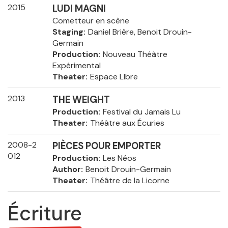
2015
LUDI MAGNI
Cometteur en scène
Staging
Daniel Brière, Benoit Drouin-
Germain
Production
Nouveau Théâtre
Expérimental
Theater
Espace LIbre
2013
THE WEIGHT
Production
Festival du Jamais Lu
Theater
Théâtre aux Écuries
2008-2
PIÈCES POUR EMPORTER
012
Production
Les Néos
Author
Benoit Drouin-Germain
Theater
Théâtre de la Licorne
Écriture