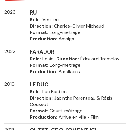
2023
RU
Role
Vendeur
Direction
Charles-Olivier Michaud
Format
Long-métrage
Production
Amalga
2022
FARADOR
Role
Louis
Direction
Édouard Tremblay
Format
Long-métrage
Production
Parallaxes
2016
LE DUC
Role
Luc Bastien
Direction
Jacinthe Parenteau & Régis
Coussot
Format
Court-métrage
Production
Arrive en ville - Film
2013