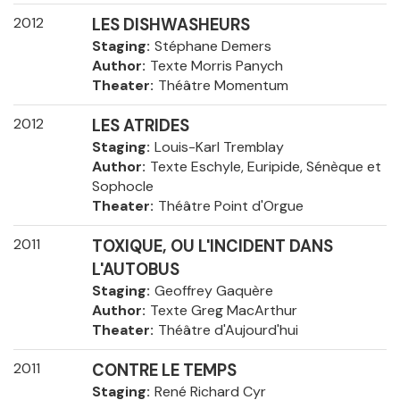
2012
LES DISHWASHEURS
Staging
Stéphane Demers
Author
Texte Morris Panych
Theater
Théâtre Momentum
2012
LES ATRIDES
Staging
Louis-Karl Tremblay
Author
Texte Eschyle, Euripide, Sénèque et
Sophocle
Theater
Théâtre Point d'Orgue
2011
TOXIQUE, OU L'INCIDENT DANS
L'AUTOBUS
Staging
Geoffrey Gaquère
Author
Texte Greg MacArthur
Theater
Théâtre d'Aujourd'hui
2011
CONTRE LE TEMPS
Staging
René Richard Cyr