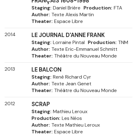
FRANÇAIS 1608-1998
Staging
Daniel Brière
Production
FTA
Author
Texte Alexis Martin
Theater
Espace Libre
2014
LE JOURNAL D'ANNE FRANK
Staging
Lorraine Pintal
Production
TNM
Author
Texte Eric-Emmanuel Schmitt
Theater
Théâtre du Nouveau Monde
2013
LE BALCON
Staging
René Richard Cyr
Author
Texte Jean Genet
Theater
Théâtre du Nouveau Monde
2012
SCRAP
Staging
Mathieu Leroux
Production
Les Néos
Author
Texte Mathieu Leroux
Theater
Espace Libre