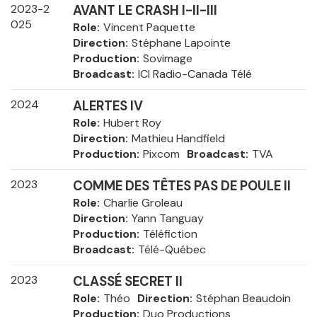
2023-2
AVANT LE CRASH I-II-III
025
Role
Vincent Paquette
Direction
Stéphane Lapointe
Production
Sovimage
Broadcast
ICI Radio-Canada Télé
2024
ALERTES IV
Role
Hubert Roy
Direction
Mathieu Handfield
Production
Pixcom
Broadcast
TVA
2023
COMME DES TÊTES PAS DE POULE II
Role
Charlie Groleau
Direction
Yann Tanguay
Production
Téléfiction
Broadcast
Télé-Québec
2023
CLASSÉ SECRET II
Role
Théo
Direction
Stéphan Beaudoin
Production
Duo Productions