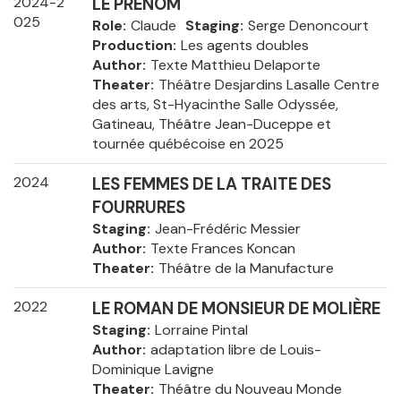
2024-2
LE PRÉNOM
025
Role
Claude
Staging
Serge Denoncourt
Production
Les agents doubles
Author
Texte Matthieu Delaporte
Theater
Théâtre Desjardins Lasalle Centre
des arts, St-Hyacinthe Salle Odyssée,
Gatineau, Théâtre Jean-Duceppe et
tournée québécoise en 2025
2024
LES FEMMES DE LA TRAITE DES
FOURRURES
Staging
Jean-Frédéric Messier
Author
Texte Frances Koncan
Theater
Théâtre de la Manufacture
2022
LE ROMAN DE MONSIEUR DE MOLIÈRE
Staging
Lorraine Pintal
Author
adaptation libre de Louis-
Dominique Lavigne
Theater
Théâtre du Nouveau Monde