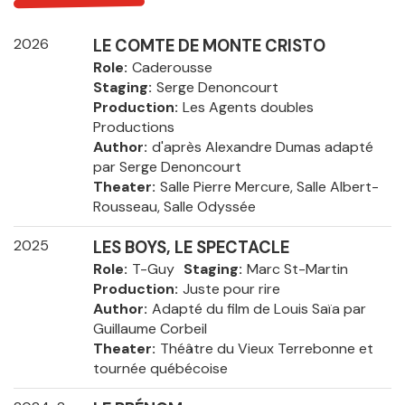
2026
LE COMTE DE MONTE CRISTO
Role
Caderousse
Staging
Serge Denoncourt
Production
Les Agents doubles
Productions
Author
d'après Alexandre Dumas adapté
par Serge Denoncourt
Theater
Salle Pierre Mercure, Salle Albert-
Rousseau, Salle Odyssée
2025
LES BOYS, LE SPECTACLE
Role
T-Guy
Staging
Marc St-Martin
Production
Juste pour rire
Author
Adapté du film de Louis Saïa par
Guillaume Corbeil
Theater
Théâtre du Vieux Terrebonne et
tournée québécoise