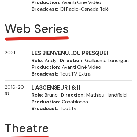
Production
Avanti Ciné Vidéo
Broadcast
ICI Radio-Canada Télé
Web Series
2021
LES BIENVENU...OU PRESQUE!
Role
Andy
Direction
Guillaume Lonergan
Production
Avanti Ciné Vidéo
Broadcast
Tout.TV Extra
2016-20
L'ASCENSEUR I & II
18
Role
Bruno
Direction
Mathieu Handfield
Production
Casablanca
Broadcast
Tout.Tv
Theatre