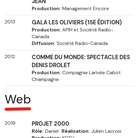
JEAN
Production
Management Encore
2013
GALA LES OLIVIERS (15E ÉDITION)
Production
APIH et Société Radio-
Canada
Diffusion
Société Radio-Canada
2012
COMME DU MONDE: SPECTACLE DES
DENIS DROLET
Production
Compagnie Larivée Cabot
Champagne
Web
2019
PROJET 2000
Rôle
Daniel
Réalisation
Julien Lacroix
Production
KOTV