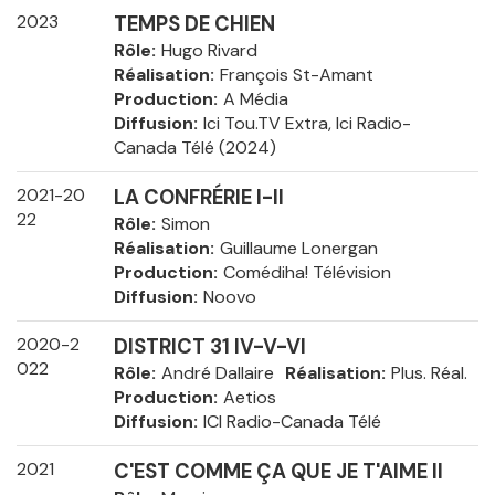
2023
TEMPS DE CHIEN
Rôle
Hugo Rivard
Réalisation
François St-Amant
Production
A Média
Diffusion
Ici Tou.TV Extra, Ici Radio-
Canada Télé (2024)
2021-20
LA CONFRÉRIE I-II
22
Rôle
Simon
Réalisation
Guillaume Lonergan
Production
Comédiha! Télévision
Diffusion
Noovo
2020-2
DISTRICT 31 IV-V-VI
022
Rôle
André Dallaire
Réalisation
Plus. Réal.
Production
Aetios
Diffusion
ICI Radio-Canada Télé
2021
C'EST COMME ÇA QUE JE T'AIME II