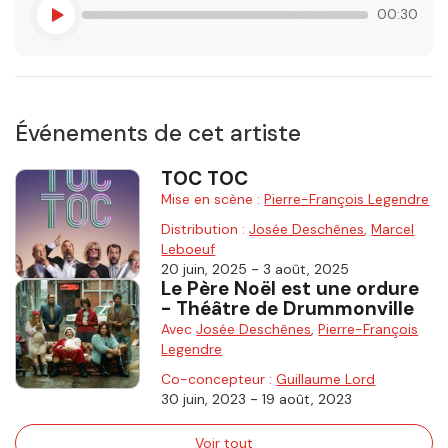
00:30
Événements de cet artiste
TOC TOC
Mise en scène :
Pierre-François Legendre
Distribution :
Josée Deschênes
,
Marcel
Leboeuf
-
20 juin, 2025
3 août, 2025
Le Père Noël est une ordure
- Théâtre de Drummonville
Avec
Josée Deschênes
,
Pierre-François
Legendre
Co-concepteur :
Guillaume Lord
-
30 juin, 2023
19 août, 2023
Voir tout