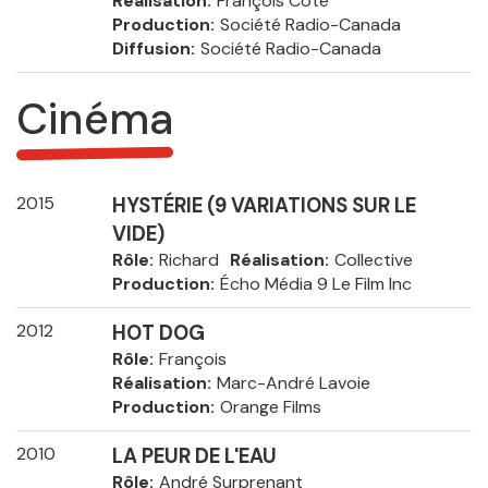
Réalisation
François Côté
Production
Société Radio-Canada
Diffusion
Société Radio-Canada
Cinéma
2015
HYSTÉRIE (9 VARIATIONS SUR LE
VIDE)
Rôle
Richard
Réalisation
Collective
Production
Écho Média 9 Le Film Inc
2012
HOT DOG
Rôle
François
Réalisation
Marc-André Lavoie
Production
Orange Films
2010
LA PEUR DE L'EAU
Rôle
André Surprenant