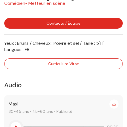
Comédien
Metteur en scène
Contacts / Équipe
Yeux : Bruns / Cheveux : Poivre et sel / Taille : 5'11''
Langues :
FR
Curriculum Vitae
Audio
Maxi
30-45 ans ⸱ 45-60 ans ⸱ Publicité
00:30