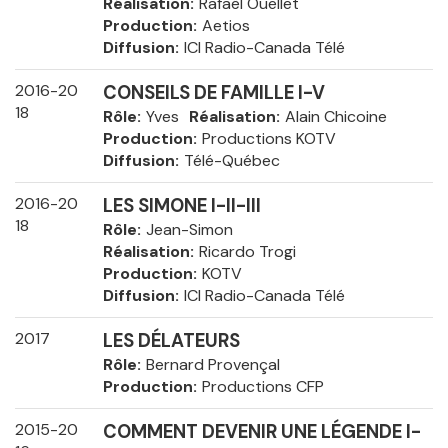
Réalisation
Rafaël Ouellet
Production
Aetios
Diffusion
ICI Radio-Canada Télé
2016-20
CONSEILS DE FAMILLE I-V
18
Rôle
Yves
Réalisation
Alain Chicoine
Production
Productions KOTV
Diffusion
Télé-Québec
2016-20
LES SIMONE I-II-III
18
Rôle
Jean-Simon
Réalisation
Ricardo Trogi
Production
KOTV
Diffusion
ICI Radio-Canada Télé
2017
LES DÉLATEURS
Rôle
Bernard Provençal
Production
Productions CFP
2015-20
COMMENT DEVENIR UNE LÉGENDE I-