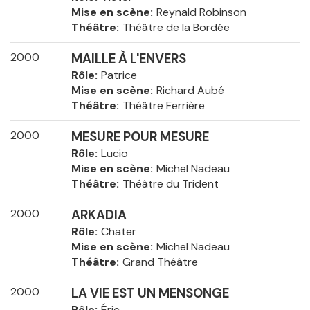
Mise en scène
Reynald Robinson
Théâtre
Théâtre de la Bordée
2000
MAILLE À L'ENVERS
Rôle
Patrice
Mise en scène
Richard Aubé
Théâtre
Théâtre Ferrière
2000
MESURE POUR MESURE
Rôle
Lucio
Mise en scène
Michel Nadeau
Théâtre
Théâtre du Trident
2000
ARKADIA
Rôle
Chater
Mise en scène
Michel Nadeau
Théâtre
Grand Théâtre
2000
LA VIE EST UN MENSONGE
Rôle
Éric