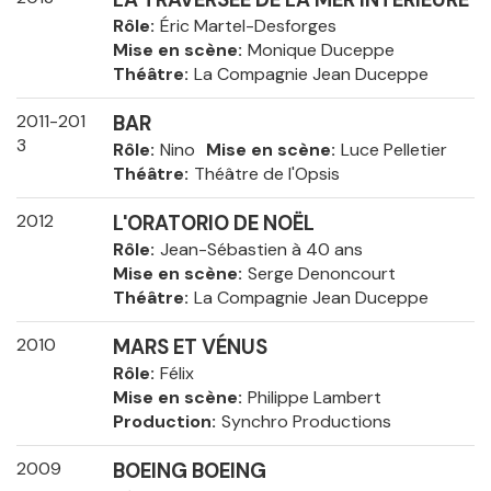
Rôle
Éric Martel-Desforges
Mise en scène
Monique Duceppe
Théâtre
La Compagnie Jean Duceppe
2011-201
BAR
3
Rôle
Nino
Mise en scène
Luce Pelletier
Théâtre
Théâtre de l'Opsis
2012
L'ORATORIO DE NOËL
Rôle
Jean-Sébastien à 40 ans
Mise en scène
Serge Denoncourt
Théâtre
La Compagnie Jean Duceppe
2010
MARS ET VÉNUS
Rôle
Félix
Mise en scène
Philippe Lambert
Production
Synchro Productions
2009
BOEING BOEING