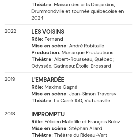
Théâtre
Maison des arts Desjardins,
Drummondville et tournée québécoise en
2024
2022
LES VOISINS
Rôle
Fernand
Mise en scène
André Robitaille
Production
Monarque Productions
Théâtre
Albert-Rousseau, Québec ;
Odyssée, Gatineau; Étoile, Brossard
2019
L'EMBARDÉE
Rôle
Maxime Gagné
Mise en scène
Jean-Simon Traversy
Théâtre
Le Carré 150, Victoriaville
2018
IMPROMPTU
Rôle
Félicien Mallefille et François Buloz
Mise en scène
Stéphan Allard
Théâtre
Théâtre du Rideau-Vert