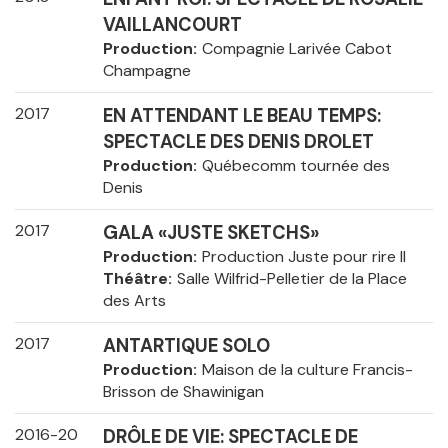
VAILLANCOURT
Production
Compagnie Larivée Cabot
Champagne
2017
EN ATTENDANT LE BEAU TEMPS:
SPECTACLE DES DENIS DROLET
Production
Québecomm tournée des
Denis
2017
GALA «JUSTE SKETCHS»
Production
Production Juste pour rire II
Théâtre
Salle Wilfrid-Pelletier de la Place
des Arts
2017
ANTARTIQUE SOLO
Production
Maison de la culture Francis-
Brisson de Shawinigan
2016-20
DRÔLE DE VIE: SPECTACLE DE