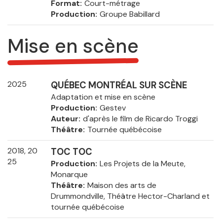
Format
Court-métrage
Production
Groupe Babillard
Mise en scène
2025
QUÉBEC MONTRÉAL SUR SCÈNE
Adaptation et mise en scène
Production
Gestev
Auteur
d'après le film de Ricardo Troggi
Théâtre
Tournée québécoise
2018, 20
TOC TOC
25
Production
Les Projets de la Meute,
Monarque
Théâtre
Maison des arts de
Drummondville, Théâtre Hector-Charland et
tournée québécoise