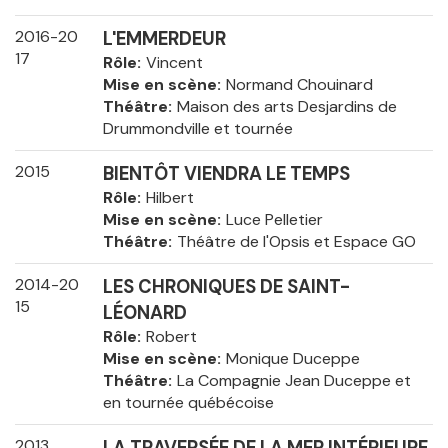
2016-20
L'EMMERDEUR
17
Rôle
Vincent
Mise en scène
Normand Chouinard
Théâtre
Maison des arts Desjardins de
Drummondville et tournée
2015
BIENTÔT VIENDRA LE TEMPS
Rôle
Hilbert
Mise en scène
Luce Pelletier
Théâtre
Théâtre de l'Opsis et Espace GO
2014-20
LES CHRONIQUES DE SAINT-
15
LÉONARD
Rôle
Robert
Mise en scène
Monique Duceppe
Théâtre
La Compagnie Jean Duceppe et
en tournée québécoise
2013
LA TRAVERSÉE DE LA MER INTÉRIEURE