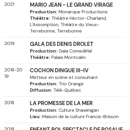
2021
MARIO JEAN - LE GRAND VIRAGE
Production
Monarque Productions
Théâtre
Théâtre Hector-Charland,
L'Assomption; Théâtre du Vieux-
Terrebonne, Terrebonne
2019
GALA DES DENIS DROLET
Production
Gala ComediHa!
Théâtre
Palais Montcalm
2018-20
COCHON DINGUE III-IV
19
Metteur en scène et consultant
Production
Trio Orange
Diffusion
Télé-Québec
2018
LA PROMESSE DE LA MER
Production
Culture Shawinigan
Lieu
Maison de la culture Francis-Brisson
2018
ENFANT ROI: SPECTACLE DE ROSALIE