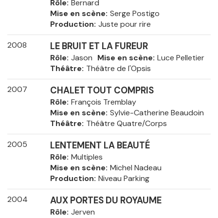
Rôle
Bernard
Mise en scène
Serge Postigo
Production
Juste pour rire
2008
LE BRUIT ET LA FUREUR
Rôle
Jason
Mise en scène
Luce Pelletier
Théâtre
Théâtre de l'Opsis
2007
CHALET TOUT COMPRIS
Rôle
François Tremblay
Mise en scène
Sylvie-Catherine Beaudoin
Théâtre
Théâtre Quatre/Corps
2005
LENTEMENT LA BEAUTÉ
Rôle
Multiples
Mise en scène
Michel Nadeau
Production
Niveau Parking
2004
AUX PORTES DU ROYAUME
Rôle
Jerven