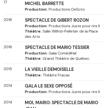
17
MICHEL BARRETTE
Production
Productions DeSoto
2016
SPECTACLE DE GIBERT ROZON
Production
Productions Juste pour rire II
Théâtre
Salle Wilfrid-Pelletier de la Place
des Arts
2016
SPECTACLE DE MARIO TESSIER
Production
Gala ComédiHa!
Théâtre
Grand Théâtre de Québec
2015
LA VIEILLE DEMOISELLE
Théâtre
Théâtre Fracas
2014
GALA LE SEXE OPPOSÉ
Production
Productions Juste pour rire II
2014
MOI, MARIO: SPECTACLE DE MARIO