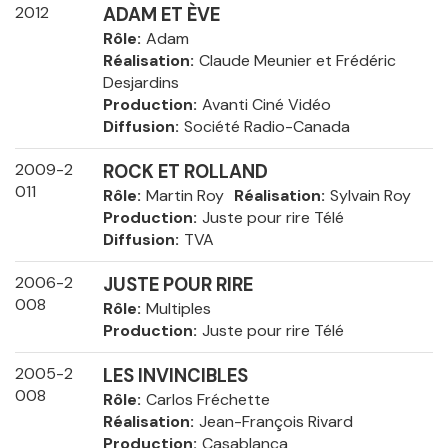
2012
ADAM ET ÈVE
Rôle
Adam
Réalisation
Claude Meunier et Frédéric
Desjardins
Production
Avanti Ciné Vidéo
Diffusion
Société Radio-Canada
2009-2
ROCK ET ROLLAND
011
Rôle
Martin Roy
Réalisation
Sylvain Roy
Production
Juste pour rire Télé
Diffusion
TVA
2006-2
JUSTE POUR RIRE
008
Rôle
Multiples
Production
Juste pour rire Télé
2005-2
LES INVINCIBLES
008
Rôle
Carlos Fréchette
Réalisation
Jean-François Rivard
Production
Casablanca