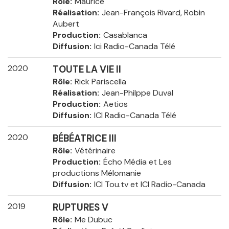
Rôle
Maurice
Réalisation
Jean-François Rivard, Robin
Aubert
Production
Casablanca
Diffusion
Ici Radio-Canada Télé
2020
TOUTE LA VIE II
Rôle
Rick Pariscella
Réalisation
Jean-Philppe Duval
Production
Aetios
Diffusion
ICI Radio-Canada Télé
2020
BÉBÉATRICE III
Rôle
Vétérinaire
Production
Écho Média et Les
productions Mélomanie
Diffusion
ICI Tou.tv et ICI Radio-Canada
2019
RUPTURES V
Rôle
Me Dubuc