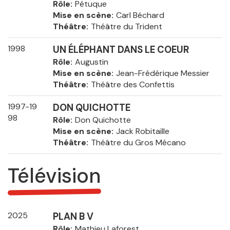
Rôle
Pétuque
Mise en scène
Carl Béchard
Théâtre
Théâtre du Trident
1998
UN ÉLÉPHANT DANS LE COEUR
Rôle
Augustin
Mise en scène
Jean-Frédérique Messier
Théâtre
Théâtre des Confettis
1997-19
DON QUICHOTTE
98
Rôle
Don Quichotte
Mise en scène
Jack Robitaille
Théâtre
Théâtre du Gros Mécano
Télévision
2025
PLAN B V
Rôle
Mathieu Laforest