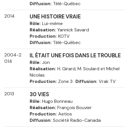
Diffusion
Télé-Québec
2014
UNE HISTOIRE VRAIE
Rôle
Lui-même
Réalisation
Yannick Savard
Production
KOTV
Diffusion
Télé-Québec
2004-2
IL ÉTAIT UNE FOIS DANS LE TROUBLE
014
Rôle
Jon
Réalisation
H. Girard, M. Soulard et Michel
Nicolas
Production
Zone 3
Diffusion
Vrak TV
2013
30 VIES
Rôle
Hugo Bonneau
Réalisation
François Bouvier
Production
Aetios
Diffusion
Société Radio-Canada