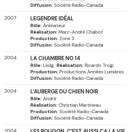
Diffusion
Société Radio-Canada
2007
LEGENDRE IDÉAL
Rôle
Animateur
Réalisation
Marc-André Chabot
Production
Zone 3
Diffusion
Société Radio-Canada
2004
LA CHAMBRE NO 14
Rôle
Ledg
Réalisation
Ricardo Trogi
Production
Productions Années Lumières
Diffusion
Société Radio-Canada
2004
L'AUBERGE DU CHIEN NOIR
Rôle
André
Réalisation
Christian Martineau
Production
Société Radio-Canada
Diffusion
Société Radio-Canada
2004
LES BOUGON, C'EST AUSSI ÇA LA VIE