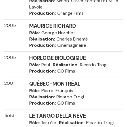
Réalisation
Simon-Olivier Fecteau et M.-A.
Lavoie
Production
Orange Films
2005
MAURICE RICHARD
Rôle
George Norchet
Réalisation
Charles Binamé
Production
Cinémaginaire
2005
HORLOGE BIOLOGIQUE
Rôle
Paul
Réalisation
Ricardo Trogi
Production
GO Films
2001
QUÉBEC-MONTRÉAL
Rôle
Pierre-François
Réalisation
Ricardo Trogi
Production
GO Films
1996
LE TANGO DELLA NEVE
Rôle
1er rôle
Réalisation
Ricardo Trogi