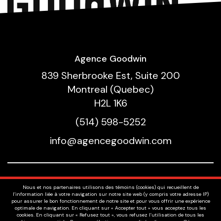
Agence Goodwin
839 Sherbrooke Est, Suite 200
Montreal (Quebec)
H2L 1K6
(514) 598-5252
info@agencegoodwin.com
Nos Talents
Nous et nos partenaires utilisons des témoins (cookies) qui recueillent de
Voix
l’information liée à votre navigation sur notre site web (y compris votre adresse IP)
pour assurer le bon fonctionnement de notre site et pour vous offrir une expérience
À Propos
optimale de navigation. En cliquant sur « Accepter tout » vous acceptez tous les
cookies. En cliquant sur « Refusez tout », vous refusez l’utilisation de tous les