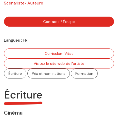
Scénariste
Auteure
Contacts / Équipe
Langues :
FR
Curriculum Vitae
Visitez le site web de l'artiste
Écriture
Prix et nominations
Formation
Écriture
Cinéma