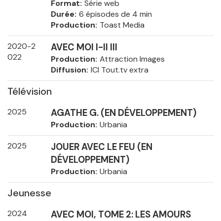
Format
Série web
Durée
6 épisodes de 4 min
Production
Toast Media
2020-2
AVEC MOI I-II III
022
Production
Attraction Images
Diffusion
ICI Tout.tv extra
Télévision
2025
AGATHE G. (EN DÉVELOPPEMENT)
Production
Urbania
2025
JOUER AVEC LE FEU (EN
DÉVELOPPEMENT)
Production
Urbania
Jeunesse
2024
AVEC MOI, TOME 2: LES AMOURS