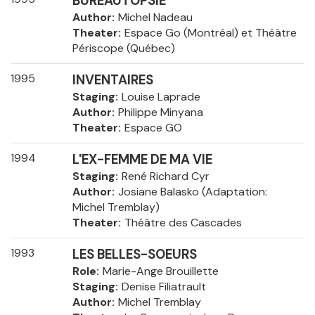
BUREAUTOPSIE
Author
Michel Nadeau
Theater
Espace Go (Montréal) et Théâtre
Périscope (Québec)
1995
INVENTAIRES
Staging
Louise Laprade
Author
Philippe Minyana
Theater
Espace GO
1994
L'EX-FEMME DE MA VIE
Staging
René Richard Cyr
Author
Josiane Balasko (Adaptation:
Michel Tremblay)
Theater
Théâtre des Cascades
1993
LES BELLES-SOEURS
Role
Marie-Ange Brouillette
Staging
Denise Filiatrault
Author
Michel Tremblay