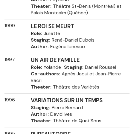
Theater
Théâtre St-Denis (Montréal) et
Palais Montcalm (Québec)
1999
LE ROI SE MEURT
Role
Juliette
Staging
René-Daniel Dubois
Author
Eugène Ionesco
1997
UN AIR DE FAMILLE
Role
Yolande
Staging
Daniel Roussel
Co-authors
Agnès Jaoui et Jean-Pierre
Bacri
Theater
Théâtre des Variétés
1996
VARIATIONS SUR UN TEMPS
Staging
Pierre Bernard
Author
David Ives
Theater
Théâtre de Quat'Sous
1995