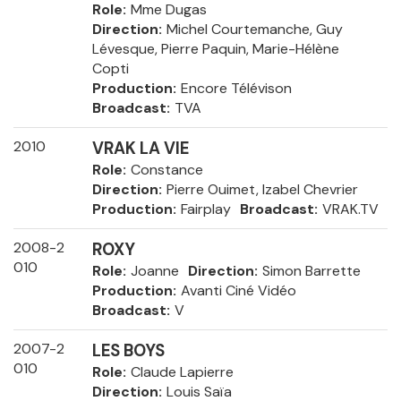
Role
Mme Dugas
Direction
Michel Courtemanche, Guy
Lévesque, Pierre Paquin, Marie-Hélène
Copti
Production
Encore Télévison
Broadcast
TVA
2010
VRAK LA VIE
Role
Constance
Direction
Pierre Ouimet, Izabel Chevrier
Production
Fairplay
Broadcast
VRAK.TV
2008-2
ROXY
010
Role
Joanne
Direction
Simon Barrette
Production
Avanti Ciné Vidéo
Broadcast
V
2007-2
LES BOYS
010
Role
Claude Lapierre
Direction
Louis Saïa