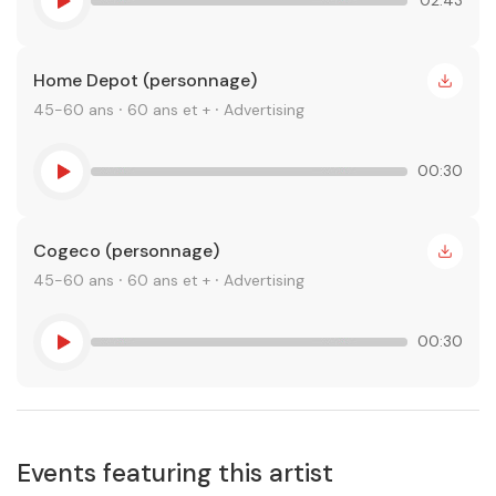
Home Depot (personnage)
45-60 ans ⸱ 60 ans et + ⸱ Advertising
00:30
Cogeco (personnage)
45-60 ans ⸱ 60 ans et + ⸱ Advertising
00:30
Events featuring this artist