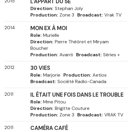
2015
L'APPART DU 5E
Direction
Stephan Joly
Production
Zone 3
Broadcast
Vrak TV
2014
MON EX À MOI
Role
Murielle
Direction
Pierre Théôret et Miryam
Boucher
Production
Avanti
Broadcast
Séries +
2012
30 VIES
Role
Marjorie
Production
Aetios
Broadcast
Société Radio-Canada
2011
IL ÉTAIT UNE FOIS DANS LE TROUBLE
Role
Mme Pitou
Direction
Brigitte Couture
Production
Zone 3
Broadcast
VRAK TV
2011
CAMÉRA CAFÉ