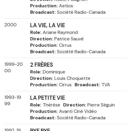
Production
Aetios
Broadcast
Société Radio-Canada
2000
LA VIE, LA VIE
Role
Ariane Raymond
Direction
Patrice Sauvé
Production
Cirrus
Broadcast
Société Radio-Canada
1999-20
2 FRÈRES
00
Role
Dominique
Direction
Louis Choquette
Production
Cirrus
Broadcast
TVA
1993-19
LA PETITE VIE
99
Role
Thérèse
Direction
Pierre Séguin
Production
Avanti Ciné Vidéo
Broadcast
Société Radio-Canada
1992, 19
BYE BYE