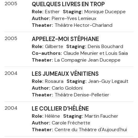
2005
QUELQUES LIVRES EN TROP
Role
Esther
Staging
Monique Duceppe
Author
Pierre-Yves Lemieux
Theater
Théâtre Hector-Charland
2005
APPELEZ-MOI STÉPHANE
Role
Gilberte
Staging
Denis Bouchard
Co-authors
Claude Meunier et Louis Saia
Theater
La Compagnie Jean Duceppe
2004
LES JUMEAUX VÉNITIENS
Role
Rosaura
Staging
Jean-Guy Legault
Author
Carlo Goldoni
Theater
Théâtre Denise-Pelletier
2004
LE COLLIER D'HÉLÈNE
Role
Hélène
Staging
Martin Faucher
Author
Carole Fréchette
Theater
Centre du Théâtre d'Aujourd'hui