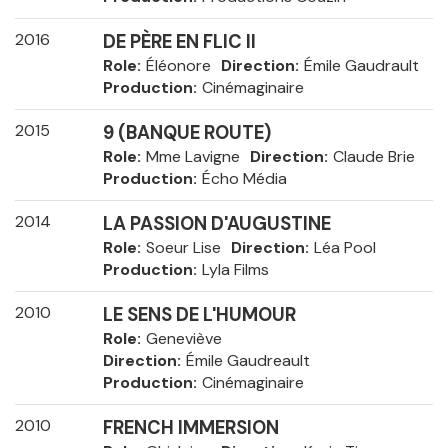
2016
DE PÈRE EN FLIC II
Role
Éléonore
Direction
Émile Gaudrault
Production
Cinémaginaire
2015
9 (BANQUE ROUTE)
Role
Mme Lavigne
Direction
Claude Brie
Production
Écho Média
2014
LA PASSION D'AUGUSTINE
Role
Soeur Lise
Direction
Léa Pool
Production
Lyla Films
2010
LE SENS DE L'HUMOUR
Role
Geneviève
Direction
Émile Gaudreault
Production
Cinémaginaire
2010
FRENCH IMMERSION