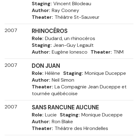
Staging
Vincent Bilodeau
Author
Ray Cooney
Theater
Théâtre St-Sauveur
2007
RHINOCÉROS
Role
Dudard, un rhinocéros
Staging
Jean-Guy Legault
Author
Eugène Ionesco
Theater
TNM
2007
DON JUAN
Role
Hélène
Staging
Monique Duceppe
Author
Neil Simon
Theater
La Compagnie Jean Duceppe et
tournée québécoise
2007
SANS RANCUNE AUCUNE
Role
Lucie
Staging
Monique Duceppe
Author
Ron Blake
Theater
Théâtre des Hirondelles