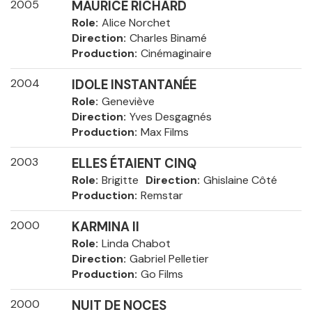
2005
MAURICE RICHARD
Role
Alice Norchet
Direction
Charles Binamé
Production
Cinémaginaire
2004
IDOLE INSTANTANÉE
Role
Geneviève
Direction
Yves Desgagnés
Production
Max Films
2003
ELLES ÉTAIENT CINQ
Role
Brigitte
Direction
Ghislaine Côté
Production
Remstar
2000
KARMINA II
Role
Linda Chabot
Direction
Gabriel Pelletier
Production
Go Films
2000
NUIT DE NOCES