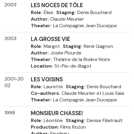
2003
LES NOCES DE TÔLE
Role
Élise
Staging
Denis Bouchard
Author
Claude Meunier
Theater
La Compagnie Jean Duceppe
2003
LA GROSSE VIE
Role
Margot
Staging
René Gagnon
Author
Josée Plourde
Theater
Théâtre de la Rivière Noire
Location
St-Pie-de-Bagot
2001-20
LES VOISINS
02
Role
Laurette
Staging
Denis Bouchard
Co-authors
Claude Meunier et Louis Saia
Theater
La Compagnie Jean Duceppe
1999
MONSIEUR CHASSE!
Role
Léontine
Staging
Denise Filiatrault
Production
Films Rozon
Author
Feydeau