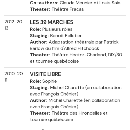
Co-authors
Claude Meunier et Louis Saia
Theater
Théâtre Fracas
2012-20
LES 39 MARCHES
13
Role
Plusieurs rôles
Staging
Benoit Pelletier
Author
Adaptation théâtrale par Patrick
Barlow du film d'Alfred Hitchcock
Theater
Théâtre Hector-Charland, DIX/30
et tournée québécoise
2010-20
VISITE LIBRE
11
Role
Sophie
Staging
Michel Charette (en collaboration
avec François Chénier)
Author
Michel Charette (en collaboration
avec François Chénier)
Theater
Théâtre des Hirondelles et
tournée québécoise