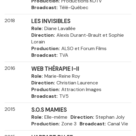
Production
Productions KOTV
Broadcast
Télé-Québec
2018
LES INVISIBLES
Role
Diane Lavallée
Direction
Alexis Durant-Brault et Sophie
Lorain
Production
ALSO et Forum Films
Broadcast
TVA
2016
WEB THÉRAPIE I-II
Role
Marie-Reine Roy
Direction
Christian Laurence
Production
Attraction Images
Broadcast
TV5
2015
S.O.S MAMIES
Role
Elle-même
Direction
Stephan Joly
Production
Zone 3
Broadcast
Canal Vie