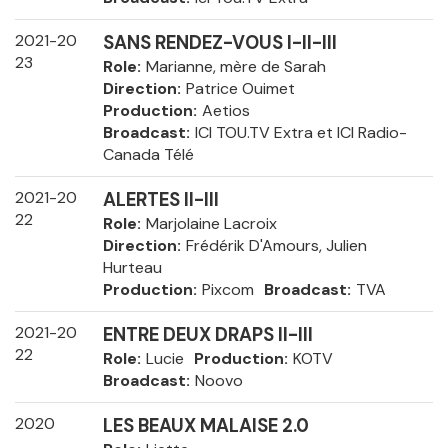
2021-20
SANS RENDEZ-VOUS I-II-III
23
Role
Marianne, mère de Sarah
Direction
Patrice Ouimet
Production
Aetios
Broadcast
ICI TOU.TV Extra et ICI Radio-
Canada Télé
2021-20
ALERTES II-III
22
Role
Marjolaine Lacroix
Direction
Frédérik D'Amours, Julien
Hurteau
Production
Pixcom
Broadcast
TVA
2021-20
ENTRE DEUX DRAPS II-III
22
Role
Lucie
Production
KOTV
Broadcast
Noovo
2020
LES BEAUX MALAISE 2.0