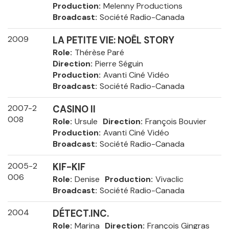
Production
Melenny Productions
Broadcast
Société Radio-Canada
2009
LA PETITE VIE: NOËL STORY
Role
Thérèse Paré
Direction
Pierre Séguin
Production
Avanti Ciné Vidéo
Broadcast
Société Radio-Canada
2007-2
CASINO II
008
Role
Ursule
Direction
François Bouvier
Production
Avanti Ciné Vidéo
Broadcast
Société Radio-Canada
2005-2
KIF-KIF
006
Role
Denise
Production
Vivaclic
Broadcast
Société Radio-Canada
2004
DÉTECT.INC.
Role
Marina
Direction
François Gingras