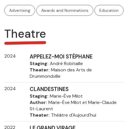
Advertising
Awards and Nominations
Education
Theatre
2024
APPELEZ-MOI STÉPHANE
Staging
André Robitaille
Theater
Maison des Arts de
Drummondville
2024
CLANDESTINES
Staging
Marie-Ève Milot
Author
Marie-Ève Milot et Marie-Claude
St-Laurent
Theater
Théâtre d'Aujourd'hui
2022
LE GRAND VIRAGE