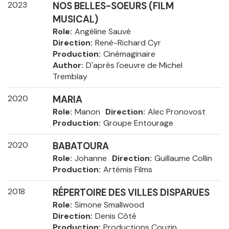
2023
NOS BELLES-SOEURS (FILM
MUSICAL)
Role
Angéline Sauvé
Direction
René-Richard Cyr
Production
Cinémaginaire
Author
D'après l'oeuvre de Michel
Tremblay
2020
MARIA
Role
Manon
Direction
Alec Pronovost
Production
Groupe Entourage
2020
BABATOURA
Role
Johanne
Direction
Guillaume Collin
Production
Artémis Films
2018
RÉPERTOIRE DES VILLES DISPARUES
Role
Simone Smallwood
Direction
Denis Côté
Production
Productions Couzin