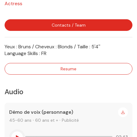
Actress
Contacts / Team
Yeux : Bruns / Cheveux : Blonds / Taille : 5'4''
Language Skills :
FR
Resume
Audio
Démo de voix (personnage)
45-60 ans ⸱ 60 ans et + ⸱ Publicité
02:43