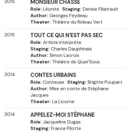
2015
MONSIEUR CHASSE
Role
Léonite
Staging
Denise Filiatrault
Author
Georges Feydeau
Theater
Théâtre du Rideau Vert
2015
TOUT CE QUI N'EST PAS SEC
Role
Artiste interprète
Staging
Charles Dauphinais
Author
Simon Lacroix
Theater
Théâtre de Quat'Sous
2014
CONTES URBAINS
Role
Conteuse
Staging
Brigitte Poupart
Author
Mise en conte de Stéphane
Jacques
Theater
La Licorne
2014
APPELEZ-MOI STÉPHANE
Role
Jacqueline Dugas
Staging
France Pilotte