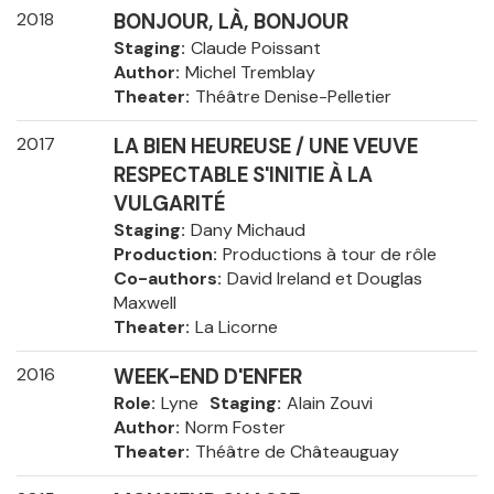
2018
BONJOUR, LÀ, BONJOUR
Staging
Claude Poissant
Author
Michel Tremblay
Theater
Théâtre Denise-Pelletier
2017
LA BIEN HEUREUSE / UNE VEUVE
RESPECTABLE S'INITIE À LA
VULGARITÉ
Staging
Dany Michaud
Production
Productions à tour de rôle
Co-authors
David Ireland et Douglas
Maxwell
Theater
La Licorne
2016
WEEK-END D'ENFER
Role
Lyne
Staging
Alain Zouvi
Author
Norm Foster
Theater
Théâtre de Châteauguay