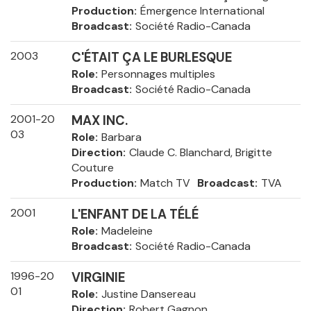
Production
Émergence International
Broadcast
Société Radio-Canada
2003
C'ÉTAIT ÇA LE BURLESQUE
Role
Personnages multiples
Broadcast
Société Radio-Canada
2001-20
MAX INC.
03
Role
Barbara
Direction
Claude C. Blanchard, Brigitte
Couture
Production
Match TV
Broadcast
TVA
2001
L'ENFANT DE LA TÉLÉ
Role
Madeleine
Broadcast
Société Radio-Canada
1996-20
VIRGINIE
01
Role
Justine Dansereau
Direction
Robert Gagnon