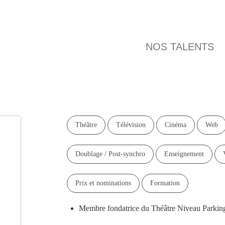
Main
NOS TALE
navigation
Théâtre
Télévision
Cinéma
Web
Doublage / Post-synchro
Enseignement
Prix et nominations
Formation
Membre fondatrice du Théâtre Niveau Parkin