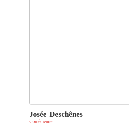
Josée
Deschênes
Comédienne