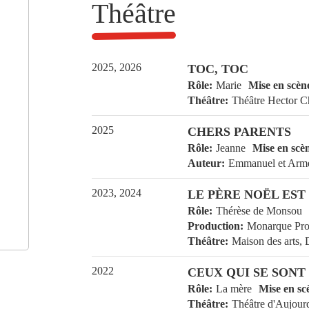
Théâtre
2025, 2026
TOC, TOC
Rôle
Marie
Mise en scèn
Théâtre
Théâtre Hector Ch
2025
CHERS PARENTS
Rôle
Jeanne
Mise en scè
Auteur
Emmanuel et Arme
2023, 2024
LE PÈRE NOËL EST
Rôle
Thérèse de Monsou
Production
Monarque Pro
Théâtre
Maison des arts,
2022
CEUX QUI SE SONT
Rôle
La mère
Mise en sc
Théâtre
Théâtre d'Aujour