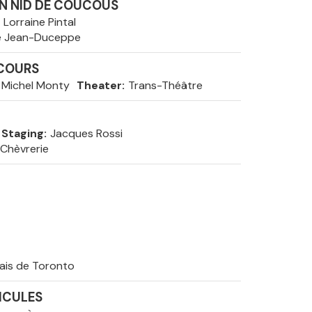
UN NID DE COUCOUS
Lorraine Pintal
e Jean-Duceppe
RCOURS
Michel Monty
Theater
Trans-Théâtre
Staging
Jacques Rossi
 Chèvrerie
ais de Toronto
DICULES