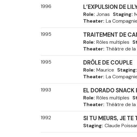
1996
L’EXPULSION DE LI
Role
Jonas
Staging
M
Theater
La Compagni
1995
TRAITEMENT DE CA
Role
Rôles multiples
S
Theater
Théâtre de la
1995
DRÔLE DE COUPLE
Role
Maurice
Staging
Theater
La Compagni
1993
EL DORADO SNACK 
Role
Rôles multiples
S
Theater
Théâtre de la
1992
SI TU MEURS, JE TE 
Staging
Claude Poissa