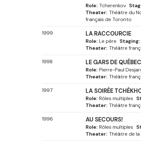
Role
Tcherenkov
Stag
Theater
Théâtre du No
français de Toronto
1999
LA RACCOURCIE
Role
Le père
Staging
Theater
Théâtre franç
1998
LE GARS DE QUÉBE
Role
Pierre-Paul Desjar
Theater
Théâtre franç
1997
LA SOIRÉE TCHÉKH
Role
Rôles multiples
S
Theater
Théâtre franç
1996
AU SECOURS!
Role
Rôles multiples
S
Theater
Théâtre de la