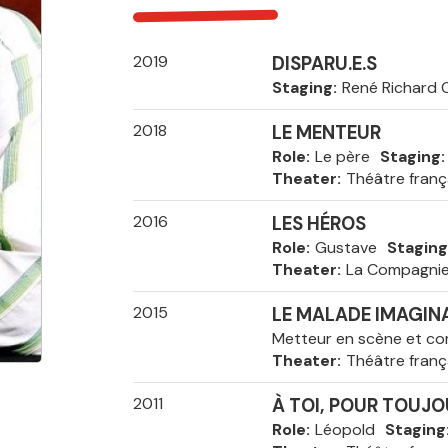
2019
DISPARU.E.S
Staging
René Richard 
2018
LE MENTEUR
Role
Le père
Staging
Theater
Théâtre franç
2016
LES HÉROS
Role
Gustave
Staging
Theater
La Compagni
2015
LE MALADE IMAGIN
Metteur en scène et c
Theater
Théâtre franç
2011
À TOI, POUR TOUJO
Role
Léopold
Staging