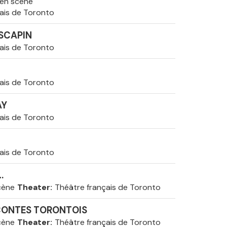
 en scène
ais de Toronto
 SCAPIN
ais de Toronto
ais de Toronto
AY
ais de Toronto
ais de Toronto
…
cène
Theater
Théâtre français de Toronto
CONTES TORONTOIS
cène
Theater
Théâtre français de Toronto