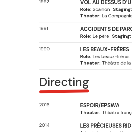
1992
VOL AU DESSUS D’
Role
Scanlon
Staging
Theater
La Compagni
1991
ACCIDENTS DE PA
Role
Le père
Staging
1990
LES BEAUX-FRÈRES
Role
Les beaux-frères
Theater
Théâtre de la
Directing
2016
ESPOIR/EPSWA
Theater
Théâtre franç
2014
LES PRÉCIEUSES RI