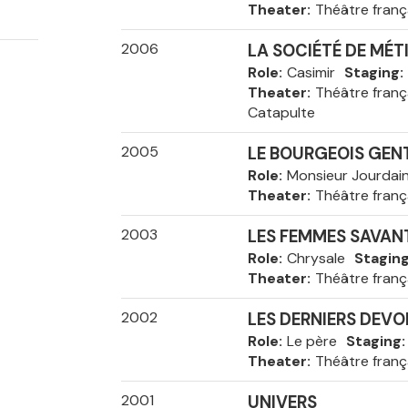
Theater
Théâtre franç
2006
LA SOCIÉTÉ DE MÉT
Role
Casimir
Staging
Theater
Théâtre franç
Catapulte
2005
LE BOURGEOIS GE
Role
Monsieur Jourdai
Theater
Théâtre franç
2003
LES FEMMES SAVAN
Role
Chrysale
Stagin
Theater
Théâtre franç
2002
LES DERNIERS DEVO
Role
Le père
Staging
Theater
Théâtre franç
2001
UNIVERS