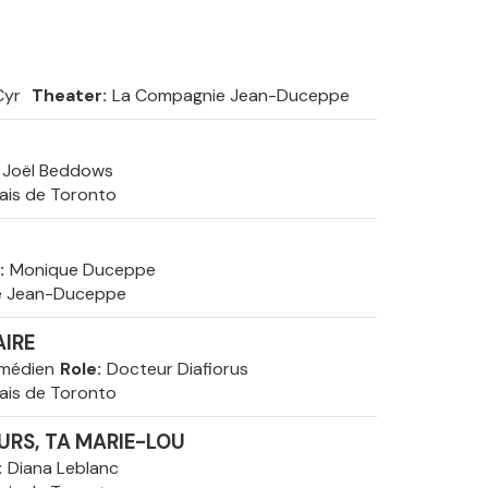
Cyr
Theater
La Compagnie Jean-Duceppe
Joël Beddows
ais de Toronto
Monique Duceppe
e Jean-Duceppe
AIRE
omédien
Role
Docteur Diafiorus
ais de Toronto
URS, TA MARIE-LOU
Diana Leblanc