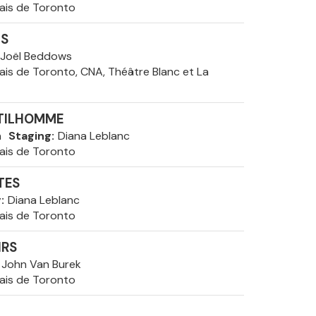
ais de Toronto
IS
Joël Beddows
ais de Toronto, CNA, Théâtre Blanc et La
NTILHOMME
n
Staging
Diana Leblanc
ais de Toronto
TES
g
Diana Leblanc
ais de Toronto
IRS
John Van Burek
ais de Toronto