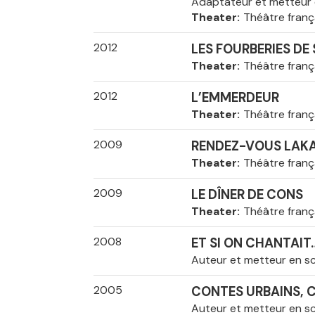
Adaptateur et metteur
Theater
Théâtre franç
2012
LES FOURBERIES DE
Theater
Théâtre franç
2012
L’EMMERDEUR
Theater
Théâtre franç
2009
RENDEZ-VOUS LAK
Theater
Théâtre franç
2009
LE DÎNER DE CONS
Theater
Théâtre franç
2008
ET SI ON CHANTAIT
Auteur et metteur en s
2005
CONTES URBAINS, 
Auteur et metteur en s