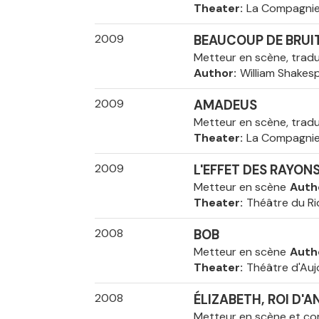
Theater
La Compagni
2009
BEAUCOUP DE BRUIT
Metteur en scène, trad
Author
William Shakes
2009
AMADEUS
Metteur en scène, trad
Theater
La Compagni
2009
L'EFFET DES RAYO
Metteur en scène
Auth
Theater
Théâtre du Ri
2008
BOB
Metteur en scène
Auth
Theater
Théâtre d'Auj
2008
ÉLIZABETH, ROI D'
Metteur en scène et c