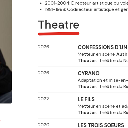
2001-2004: Directeur artistique du volet
1981-1998: Codirecteur artistique et gén
Theatre
2026
CONFESSIONS D'UN 
Metteur en scène
Auth
Theater
Théâtre du 
2026
CYRANO
Adaptation et mise-en
Theater
Théâtre du Ri
2022
LE FILS
Metteur en scène et ad
Theater
Théâtre du Ri
r
2020
LES TROIS SOEURS