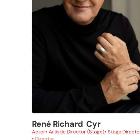
René Richard
Cyr
Actor
Artistic Director (Stage)
Stage Directo
Director