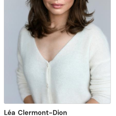
Léa
Clermont-Dion