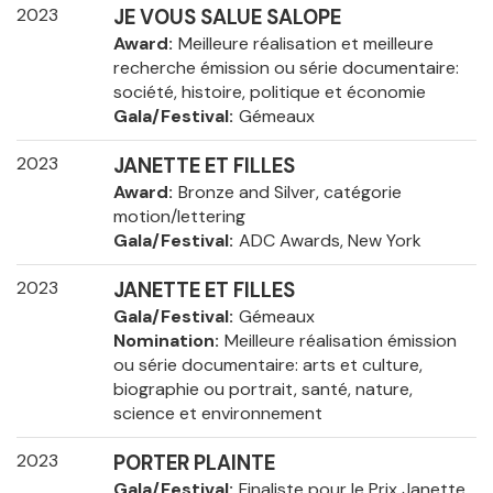
2023
JE VOUS SALUE SALOPE
Award
Meilleure réalisation et meilleure
recherche émission ou série documentaire:
société, histoire, politique et économie
Gala/Festival
Gémeaux
2023
JANETTE ET FILLES
Award
Bronze and Silver, catégorie
motion/lettering
Gala/Festival
ADC Awards, New York
2023
JANETTE ET FILLES
Gala/Festival
Gémeaux
Nomination
Meilleure réalisation émission
ou série documentaire: arts et culture,
biographie ou portrait, santé, nature,
science et environnement
2023
PORTER PLAINTE
Gala/Festival
Finaliste pour le Prix Janette