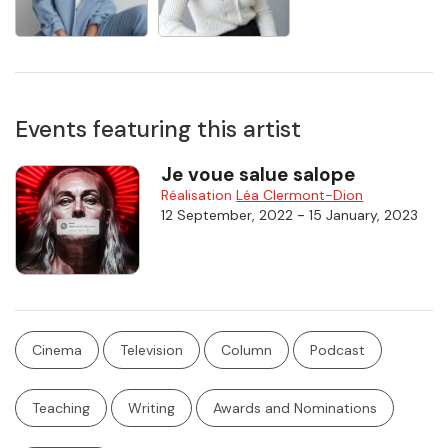
Events featuring this artist
Je voue salue salope
Réalisation
Léa Clermont-Dion
-
12 September, 2022
15 January, 2023
Cinema
Television
Column
Podcast
Teaching
Writing
Awards and Nominations