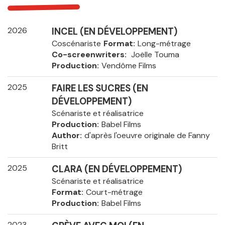
2026
INCEL (EN DÉVELOPPEMENT)
Coscénariste
Format
Long-métrage
Co-screenwriters
Joëlle Touma
Production
Vendôme Films
2025
FAIRE LES SUCRES (EN
DÉVELOPPEMENT)
Scénariste et réalisatrice
Production
Babel Films
Author
d'après l'oeuvre originale de Fanny
Britt
2025
CLARA (EN DÉVELOPPEMENT)
Scénariste et réalisatrice
Format
Court-métrage
Production
Babel Films
2023