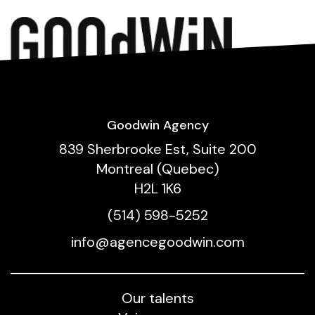
Goodwin Agency
839 Sherbrooke Est, Suite 200
Montreal (Quebec)
H2L 1K6
(514) 598-5252
info@agencegoodwin.com
Our talents