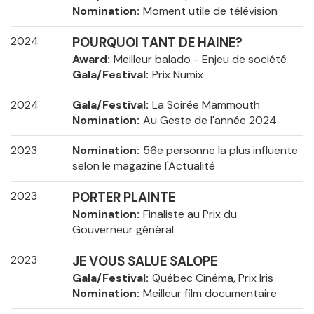
Nomination
Moment utile de télévision
2024
POURQUOI TANT DE HAINE?
Award
Meilleur balado - Enjeu de société
Gala/Festival
Prix Numix
2024
Gala/Festival
La Soirée Mammouth
Nomination
Au Geste de l'année 2024
2023
Nomination
56e personne la plus influente
selon le magazine l'Actualité
2023
PORTER PLAINTE
Nomination
Finaliste au Prix du
Gouverneur général
2023
JE VOUS SALUE SALOPE
Gala/Festival
Québec Cinéma, Prix Iris
Nomination
Meilleur film documentaire