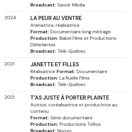
Broadcast
Savoir Média
2024
LA PEUR AU VENTRE
Animatrice, réalisatrice
Format
Documentaire long métrage
Production
Babel Films et Productions
Déferlantes
Broadcast
Télé-Québec
2021
JANETTE ET FILLES
Réalisatrice
Format
Documentaire
Production
La Ruelle Films
Broadcast
Télé-Québec
2021
T'AS JUSTE À PORTER PLAINTE
Autrice, coréalisatrice et productrice au
contenu
Format
Série documentaire
Production
Productions ToRos
Broadcast
Noovo