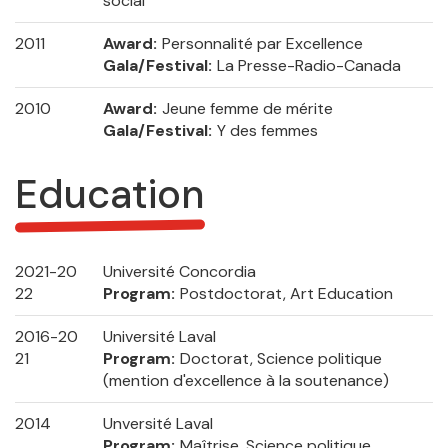
social
2011
Award
Personnalité par Excellence
Gala/Festival
La Presse-Radio-Canada
2010
Award
Jeune femme de mérite
Gala/Festival
Y des femmes
Education
2021-20
Université Concordia
22
Program
Postdoctorat, Art Education
2016-20
Université Laval
21
Program
Doctorat, Science politique
(mention d'excellence à la soutenance)
2014
Unversité Laval
Program
Maîtrise, Science politique,