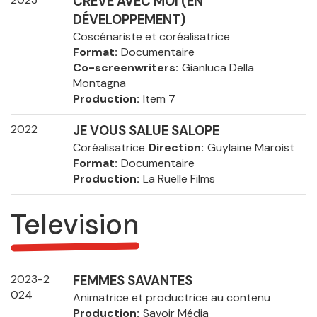
CRÈVE AVEC MOI (EN
DÉVELOPPEMENT)
Coscénariste et coréalisatrice
Format
Documentaire
Co-screenwriters
Gianluca Della
Montagna
Production
Item 7
2022
JE VOUS SALUE SALOPE
Coréalisatrice
Direction
Guylaine Maroist
Format
Documentaire
Production
La Ruelle Films
Television
2023-2
FEMMES SAVANTES
024
Animatrice et productrice au contenu
Production
Savoir Média