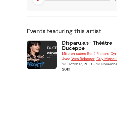
Events featuring this artist
Disparu.e.s- Théâtre
Duceppe
Mise en scène
René Richard Cyr
Avec
Yves Bélanger
,
Guy Mignaul
-
23 October, 2019
23 Novembe
2019