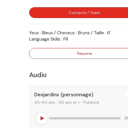
Contacts / Team
Yeux : Bleus / Cheveux : Bruns / Taille : 6'
Language Skills :
FR
Resume
Audio
Desjardins (personnage)
45-60 ans ⸱ 60 ans et + ⸱ Publicité
0