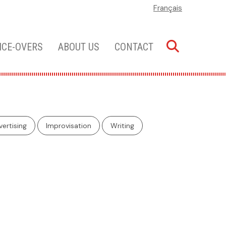
Français
ICE-OVERS
ABOUT US
CONTACT
ertising
Improvisation
Writing