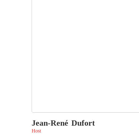
Jean-René
Dufort
Host