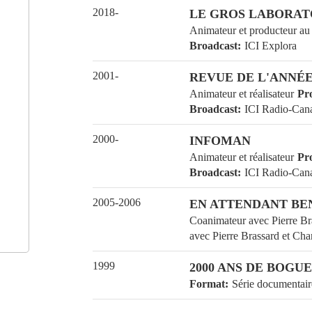
2018-
LE GROS LABORATO
Animateur et producte
Broadcast
ICI Explora
2001-
REVUE DE L'ANNÉE 
Animateur et réalisateu
Broadcast
ICI Radio-
2000-
INFOMAN
Animateur et réalisateu
Broadcast
ICI Radio-
2005-2006
EN ATTENDANT BEN
Coanimateur avec Pierre
Coanimateur avec Pierr
1999
2000 ANS DE BOGU
Format
Série documen