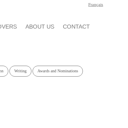
Français
OICE-OVERS
ABOUT US
CONTACT
lumn
Writing
Awards and Nominations