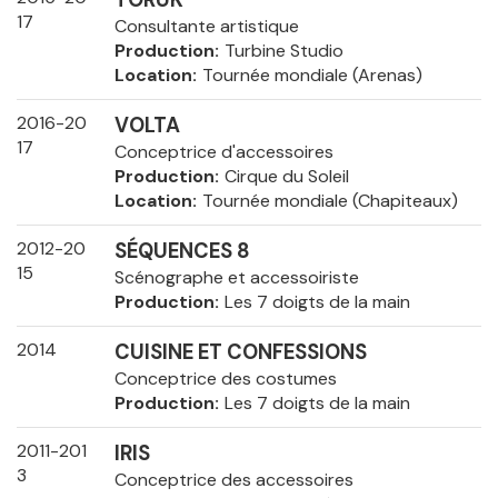
17
Consultante artistique
Production
Turbine Studio
Location
Tournée mondiale (Arenas)
2016-20
VOLTA
17
Conceptrice d'accessoires
Production
Cirque du Soleil
Location
Tournée mondiale (Chapiteaux)
2012-20
SÉQUENCES 8
15
Scénographe et accessoiriste
Production
Les 7 doigts de la main
2014
CUISINE ET CONFESSIONS
Conceptrice des costumes
Production
Les 7 doigts de la main
2011-201
IRIS
3
Conceptrice des accessoires