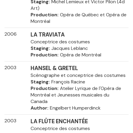
Staging
Michel Lemieux et Victor Pilon (4d
Art)
Production
Opéra de Québec et Opéra de
Montréal
2006
LA TRAVIATA
Conceptrice des costumes
Staging
Jacques Leblanc
Production
Opéra de Montréal
2003
HANSEL & GRETEL
Scénographe et conceptrice des costumes
Staging
François Racine
Production
Atelier Lyrique de l'Opéra de
Montréal et Jeunesses musicales du
Canada
Author
Engelbert Humperdinck
2003
LA FLÛTE ENCHANTÉE
Conceptrice des costumes