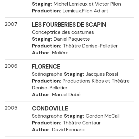
Staging
Michel Lemieux et Victor Pilon
Production
Lemieux.Pilon 4d art
2007
LES FOURBERIES DE SCAPIN
Conceptrice des costumes
Staging
Daniel Paquette
Production
Théâtre Denise-Pelletier
Author
Molière
2006
FLORENCE
Scénographe
Staging
Jacques Rossi
Production
Productions Kléos et Théâtre
Denise-Pelletier
Author
Marcel Dubé
2005
CONDOVILLE
Scénographe
Staging
Gordon McCall
Production
Théâtre Centaur
Author
David Fennario