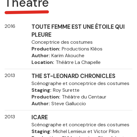
Theatre
2016
TOUTE FEMME EST UNE ÉTOILE QUI
PLEURE
Conceptrice des costumes
Production
Productions Kléos
Author
Karim Akouche
Location
Théâtre La Chapelle
2013
THE ST-LEONARD CHRONICLES
Scénographe et conceptrice des costumes
Staging
Roy Surette
Production
Théâtre du Centaur
Author
Steve Galluccio
2013
ICARE
Scénographe et conceptrice des costumes
Staging
Michel Lemieux et Victor Pilon