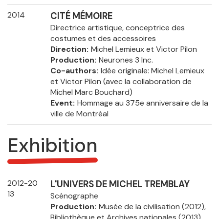
2014
CITÉ MÉMOIRE
Directrice artistique, conceptrice des
costumes et des accessoires
Direction
Michel Lemieux et Victor Pilon
Production
Neurones 3 Inc.
Co-authors
Idée originale: Michel Lemieux
et Victor Pilon (avec la collaboration de
Michel Marc Bouchard)
Event
Hommage au 375e anniversaire de la
ville de Montréal
Exhibition
2012-20
L'UNIVERS DE MICHEL TREMBLAY
13
Scénographe
Production
Musée de la civilisation (2012),
Bibliothèque et Archives nationales (2013)