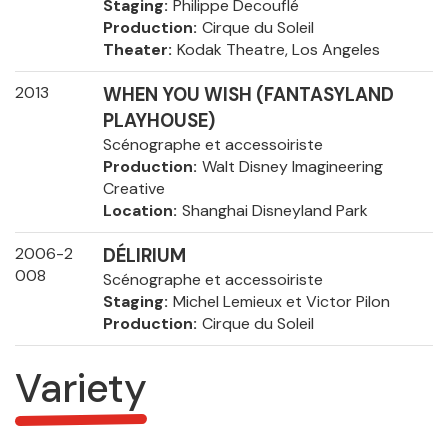
Staging
Philippe Decouflé
Production
Cirque du Soleil
Theater
Kodak Theatre, Los Angeles
2013
WHEN YOU WISH (FANTASYLAND
PLAYHOUSE)
Scénographe et accessoiriste
Production
Walt Disney Imagineering
Creative
Location
Shanghai Disneyland Park
2006-2
DÉLIRIUM
008
Scénographe et accessoiriste
Staging
Michel Lemieux et Victor Pilon
Production
Cirque du Soleil
Variety