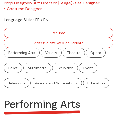
Prop Designer
Art Director (Stage)
Set Designer
Costume Designer
Language Skills :
FR / EN
Resume
Visitez le site web de l'artiste
Performing Arts
Variety
Theatre
Opera
Ballet
Multimedia
Exhibition
Event
Television
Awards and Nominations
Education
Performing Arts