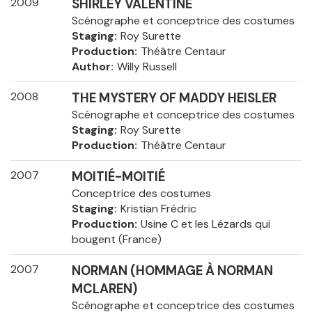
2009
SHIRLEY VALENTINE
Scénographe et conceptrice des costumes
Staging
Roy Surette
Production
Théâtre Centaur
Author
Willy Russell
2008
THE MYSTERY OF MADDY HEISLER
Scénographe et conceptrice des costumes
Staging
Roy Surette
Production
Théâtre Centaur
2007
MOITIÉ-MOITIÉ
Conceptrice des costumes
Staging
Kristian Frédric
Production
Usine C et les Lézards qui
bougent (France)
2007
NORMAN (HOMMAGE À NORMAN
MCLAREN)
Scénographe et conceptrice des costumes