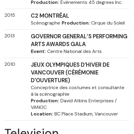
Production
Événements 45 degrees Inc.
2015
C2 MONTRÉAL
Scénographe
Production
Cirque du Soleil
2013
GOVERNOR GENERAL’S PERFORMING
ARTS AWARDS GALA
Event
Centre National des Arts
2010
JEUX OLYMPIQUES D'HIVER DE
VANCOUVER (CÉRÉMONIE
D'OUVERTURE)
Conceptrice des costumes et consultante
à la scénographie
Production
David Atkins Enterprises /
VANOC
Location
BC Place Stadium, Vancouver
Television