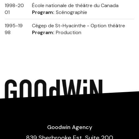
1998-20
École nationale de théâtre du Canada
01
Program
Scénographie
1995-19
Cégep de St-Hyacinthe - Option théâtre
98
Program
Production
Goodwin Agency
839 Sherbrooke Est, Suite 200