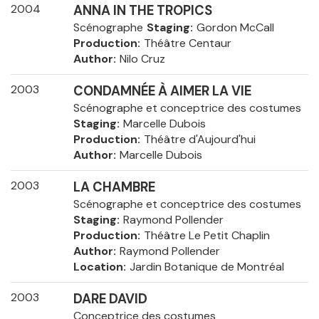
2004
ANNA IN THE TROPICS
Scénographe
Staging
Gordon McCall
Production
Théâtre Centaur
Author
Nilo Cruz
2003
CONDAMNÉE À AIMER LA VIE
Scénographe et conceptrice des costumes
Staging
Marcelle Dubois
Production
Théâtre d'Aujourd'hui
Author
Marcelle Dubois
2003
LA CHAMBRE
Scénographe et conceptrice des costumes
Staging
Raymond Pollender
Production
Théâtre Le Petit Chaplin
Author
Raymond Pollender
Location
Jardin Botanique de Montréal
2003
DARE DAVID
Conceptrice des costumes