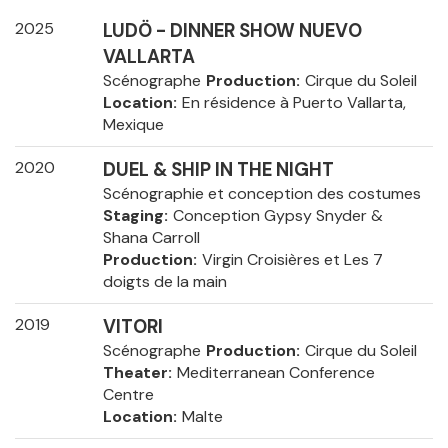
2025
LUDÖ - DINNER SHOW NUEVO
VALLARTA
Scénographe
Production
Cirque du Soleil
Location
En résidence à Puerto Vallarta,
Mexique
2020
DUEL & SHIP IN THE NIGHT
Scénographie et conception des costumes
Staging
Conception Gypsy Snyder &
Shana Carroll
Production
Virgin Croisières et Les 7
doigts de la main
2019
VITORI
Scénographe
Production
Cirque du Soleil
Theater
Mediterranean Conference
Centre
Location
Malte