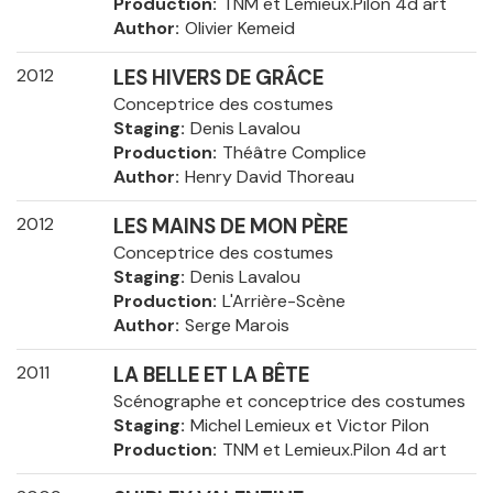
Production
TNM et Lemieux.Pilon 4d art
Author
Olivier Kemeid
2012
LES HIVERS DE GRÂCE
Conceptrice des costumes
Staging
Denis Lavalou
Production
Théâtre Complice
Author
Henry David Thoreau
2012
LES MAINS DE MON PÈRE
Conceptrice des costumes
Staging
Denis Lavalou
Production
L'Arrière-Scène
Author
Serge Marois
2011
LA BELLE ET LA BÊTE
Scénographe et conceptrice des costumes
Staging
Michel Lemieux et Victor Pilon
Production
TNM et Lemieux.Pilon 4d art