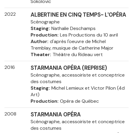
Sokolovic
2022
ALBERTINE EN CINQ TEMPS- L'OPÉRA
Scénographe
Staging
Nathalie Deschamps
Production
Les Productions du 10 avril
Author
d'après l'oeuvre de Michel
Tremblay, musique de Catherine Major
Theater
Théâtre du Rideau vert
2016
STARMANIA OPÉRA (REPRISE)
Scénographe, accessoiriste et conceptrice
des costumes
Staging
Michel Lemieux et Victor Pilon (4d
Art)
Production
Opéra de Québec
2008
STARMANIA OPÉRA
Scénographe, accessoiriste et conceptrice
des costumes