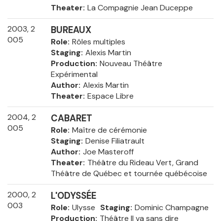
Theater
La Compagnie Jean Duceppe
2003, 2
BUREAUX
005
Role
Rôles multiples
Staging
Alexis Martin
Production
Nouveau Théâtre
Expérimental
Author
Alexis Martin
Theater
Espace Libre
2004, 2
CABARET
005
Role
Maître de cérémonie
Staging
Denise Filiatrault
Author
Joe Masteroff
Theater
Théâtre du Rideau Vert, Grand
Théâtre de Québec et tournée québécoise
2000, 2
L'ODYSSÉE
003
Role
Ulysse
Staging
Dominic Champagne
Production
Théâtre Il va sans dire