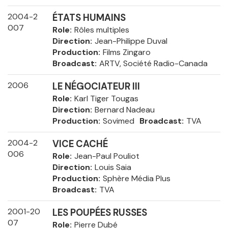
2004-2
ÉTATS HUMAINS
007
Role
Rôles multiples
Direction
Jean-Philippe Duval
Production
Films Zingaro
Broadcast
ARTV, Société Radio-Canada
2006
LE NÉGOCIATEUR III
Role
Karl Tiger Tougas
Direction
Bernard Nadeau
Production
Sovimed
Broadcast
TVA
2004-2
VICE CACHÉ
006
Role
Jean-Paul Pouliot
Direction
Louis Saia
Production
Sphère Média Plus
Broadcast
TVA
2001-20
LES POUPÉES RUSSES
07
Role
Pierre Dubé