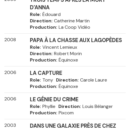
D'ANNA
Role
Édouard
Direction
Catherine Martin
Production
La Coop Vidéo
2008
PAPA À LA CHASSE AUX LAGOPÈDES
Role
Vincent Lemieux
Direction
Robert Morin
Production
Équinoxe
2006
LA CAPTURE
Role
Tony
Direction
Carole Laure
Production
Équinoxe
2006
LE GÉNIE DU CRIME
Role
Phyllie
Direction
Louis Bélanger
Production
Pixcom
2003
DANS UNE GALAXIE PRÈS DE CHEZ