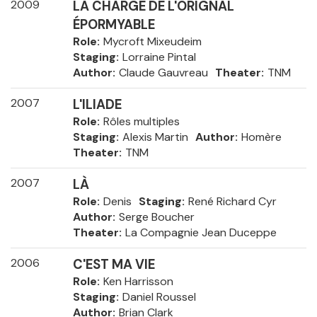
2009
LA CHARGE DE L'ORIGNAL
ÉPORMYABLE
Role
Mycroft Mixeudeim
Staging
Lorraine Pintal
Author
Claude Gauvreau
Theater
TNM
2007
L'ILIADE
Role
Rôles multiples
Staging
Alexis Martin
Author
Homère
Theater
TNM
2007
LÀ
Role
Denis
Staging
René Richard Cyr
Author
Serge Boucher
Theater
La Compagnie Jean Duceppe
2006
C'EST MA VIE
Role
Ken Harrisson
Staging
Daniel Roussel
Author
Brian Clark