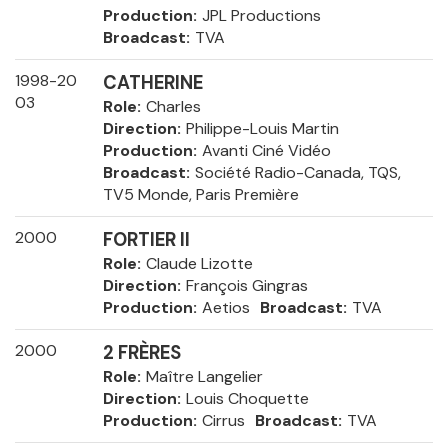
Production
JPL Productions
Broadcast
TVA
1998-20
CATHERINE
03
Role
Charles
Direction
Philippe-Louis Martin
Production
Avanti Ciné Vidéo
Broadcast
Société Radio-Canada, TQS,
TV5 Monde, Paris Première
2000
FORTIER II
Role
Claude Lizotte
Direction
François Gingras
Production
Aetios
Broadcast
TVA
2000
2 FRÈRES
Role
Maître Langelier
Direction
Louis Choquette
Production
Cirrus
Broadcast
TVA