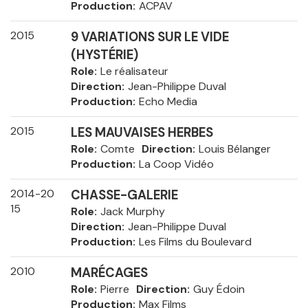
Production
ACPAV
2015
9 VARIATIONS SUR LE VIDE
(HYSTÉRIE)
Role
Le réalisateur
Direction
Jean-Philippe Duval
Production
Echo Media
2015
LES MAUVAISES HERBES
Role
Comte
Direction
Louis Bélanger
Production
La Coop Vidéo
2014-20
CHASSE-GALERIE
15
Role
Jack Murphy
Direction
Jean-Philippe Duval
Production
Les Films du Boulevard
2010
MARÉCAGES
Role
Pierre
Direction
Guy Édoin
Production
Max Films