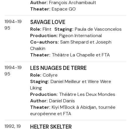
Author
François Archambault
Theater
Espace GO
1994-19
SAVAGE LOVE
95
Role
Flint
Staging
Paula de Vasconcelos
Production
Pigeon International
Co-authors
Sam Shepard et Joseph
Chaikin
Theater
Théâtre La Chapelle et FTA
1994-19
LES NUAGES DE TERRE
95
Role
Collyre
Staging
Daniel Meilleur et Were Were
Liking
Production
Théâtre Les Deux Mondes
Author
Daniel Danis
Theater
Kiyi M'Bock à Abidjan, tournée
européenne et FTA
1992, 19
HELTER SKELTER