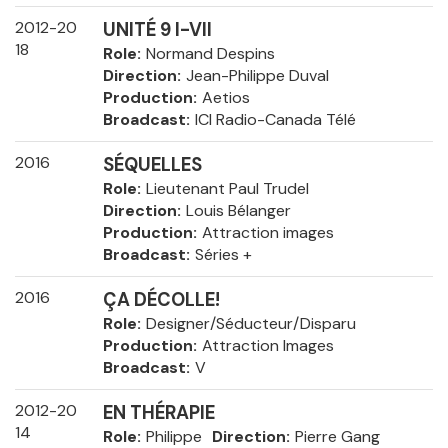
2012-20
UNITÉ 9 I-VII
18
Role
Normand Despins
Direction
Jean-Philippe Duval
Production
Aetios
Broadcast
ICI Radio-Canada Télé
2016
SÉQUELLES
Role
Lieutenant Paul Trudel
Direction
Louis Bélanger
Production
Attraction images
Broadcast
Séries +
2016
ÇA DÉCOLLE!
Role
Designer/Séducteur/Disparu
Production
Attraction Images
Broadcast
V
2012-20
EN THÉRAPIE
14
Role
Philippe
Direction
Pierre Gang