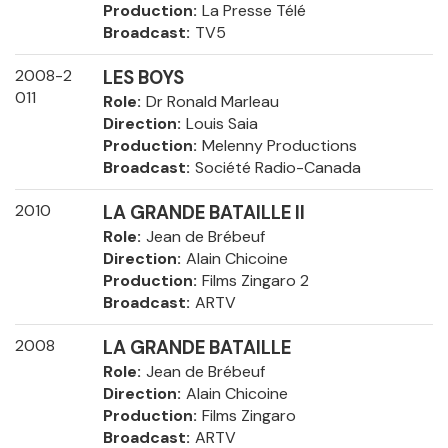
Production
La Presse Télé
Broadcast
TV5
2008-2
LES BOYS
011
Role
Dr Ronald Marleau
Direction
Louis Saia
Production
Melenny Productions
Broadcast
Société Radio-Canada
2010
LA GRANDE BATAILLE II
Role
Jean de Brébeuf
Direction
Alain Chicoine
Production
Films Zingaro 2
Broadcast
ARTV
2008
LA GRANDE BATAILLE
Role
Jean de Brébeuf
Direction
Alain Chicoine
Production
Films Zingaro
Broadcast
ARTV