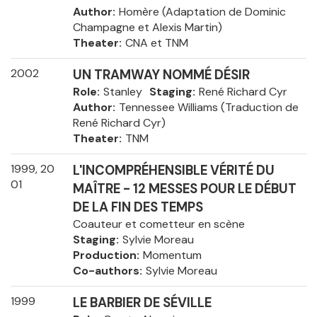
Author
Homère (Adaptation de Dominic
Champagne et Alexis Martin)
Theater
CNA et TNM
2002
UN TRAMWAY NOMMÉ DÉSIR
Role
Stanley
Staging
René Richard Cyr
Author
Tennessee Williams (Traduction de
René Richard Cyr)
Theater
TNM
1999, 20
L'INCOMPRÉHENSIBLE VÉRITÉ DU
01
MAÎTRE - 12 MESSES POUR LE DÉBUT
DE LA FIN DES TEMPS
Coauteur et cometteur en scène
Staging
Sylvie Moreau
Production
Momentum
Co-authors
Sylvie Moreau
1999
LE BARBIER DE SÉVILLE