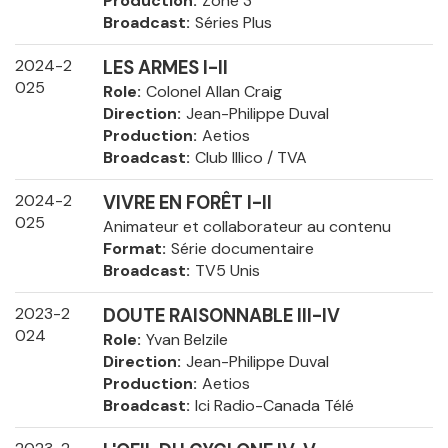
Production
Zone 3
Broadcast
Séries Plus
2024-2
LES ARMES I-II
025
Role
Colonel Allan Craig
Direction
Jean-Philippe Duval
Production
Aetios
Broadcast
Club Illico / TVA
2024-2
VIVRE EN FORÊT I-II
025
Animateur et collaborateur au contenu
Format
Série documentaire
Broadcast
TV5 Unis
2023-2
DOUTE RAISONNABLE III-IV
024
Role
Yvan Belzile
Direction
Jean-Philippe Duval
Production
Aetios
Broadcast
Ici Radio-Canada Télé