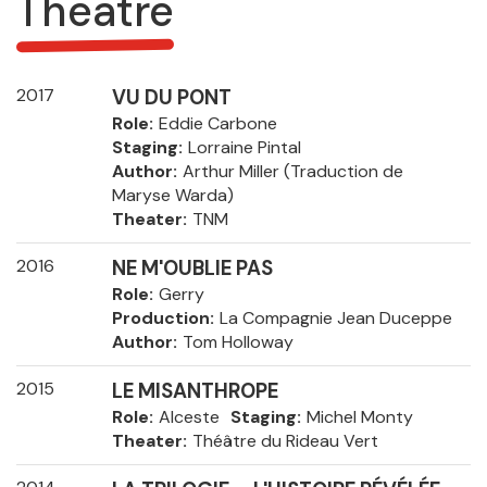
Theatre
2017
VU DU PONT
Role
Eddie Carbone
Staging
Lorraine Pintal
Author
Arthur Miller (Traduction de
Maryse Warda)
Theater
TNM
2016
NE M'OUBLIE PAS
Role
Gerry
Production
La Compagnie Jean Duceppe
Author
Tom Holloway
2015
LE MISANTHROPE
Role
Alceste
Staging
Michel Monty
Theater
Théâtre du Rideau Vert