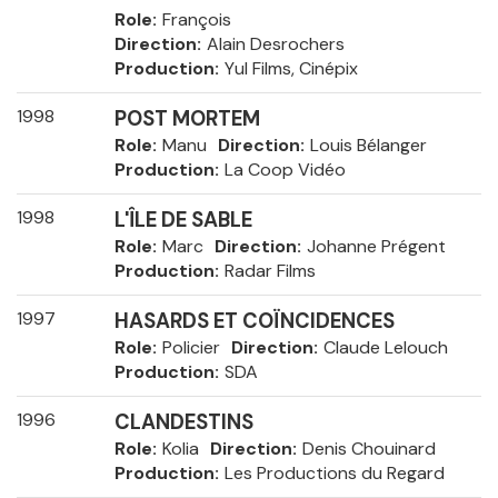
Role
François
Direction
Alain Desrochers
Production
Yul Films, Cinépix
1998
POST MORTEM
Role
Manu
Direction
Louis Bélanger
Production
La Coop Vidéo
1998
L'ÎLE DE SABLE
Role
Marc
Direction
Johanne Prégent
Production
Radar Films
1997
HASARDS ET COÏNCIDENCES
Role
Policier
Direction
Claude Lelouch
Production
SDA
1996
CLANDESTINS
Role
Kolia
Direction
Denis Chouinard
Production
Les Productions du Regard