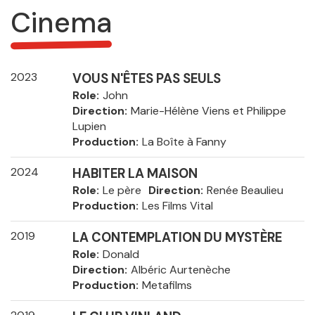
Cinema
2023
VOUS N'ÊTES PAS SEULS
Role
John
Direction
Marie-Hélène Viens et Philippe
Lupien
Production
La Boîte à Fanny
2024
HABITER LA MAISON
Role
Le père
Direction
Renée Beaulieu
Production
Les Films Vital
2019
LA CONTEMPLATION DU MYSTÈRE
Role
Donald
Direction
Albéric Aurtenèche
Production
Metafilms