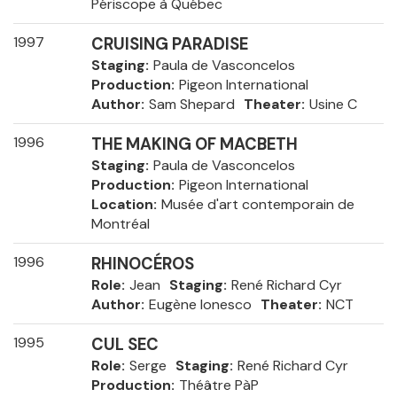
Périscope à Québec
1997
CRUISING PARADISE
Staging
Paula de Vasconcelos
Production
Pigeon International
Author
Sam Shepard
Theater
Usine C
1996
THE MAKING OF MACBETH
Staging
Paula de Vasconcelos
Production
Pigeon International
Location
Musée d'art contemporain de
Montréal
1996
RHINOCÉROS
Role
Jean
Staging
René Richard Cyr
Author
Eugène Ionesco
Theater
NCT
1995
CUL SEC
Role
Serge
Staging
René Richard Cyr
Production
Théâtre PàP