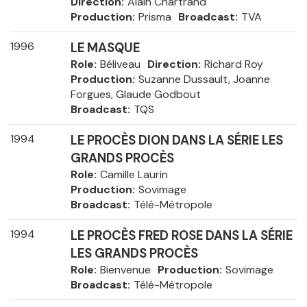
Direction
Alain Chartrand
Production
Prisma
Broadcast
TVA
1996
LE MASQUE
Role
Béliveau
Direction
Richard Roy
Production
Suzanne Dussault, Joanne
Forgues, Glaude Godbout
Broadcast
TQS
1994
LE PROCÈS DION DANS LA SÉRIE LES
GRANDS PROCÈS
Role
Camille Laurin
Production
Sovimage
Broadcast
Télé-Métropole
1994
LE PROCÈS FRED ROSE DANS LA SÉRIE
LES GRANDS PROCÈS
Role
Bienvenue
Production
Sovimage
Broadcast
Télé-Métropole