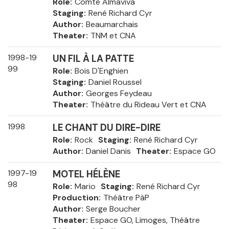
Role
Comte Almaviva
Staging
René Richard Cyr
Author
Beaumarchais
Theater
TNM et CNA
1998-19
UN FIL À LA PATTE
99
Role
Bois D'Enghien
Staging
Daniel Roussel
Author
Georges Feydeau
Theater
Théâtre du Rideau Vert et CNA
1998
LE CHANT DU DIRE-DIRE
Role
Rock
Staging
René Richard Cyr
Author
Daniel Danis
Theater
Espace GO
1997-19
MOTEL HÉLÈNE
98
Role
Mario
Staging
René Richard Cyr
Production
Théâtre PàP
Author
Serge Boucher
Theater
Espace GO, Limoges, Théâtre