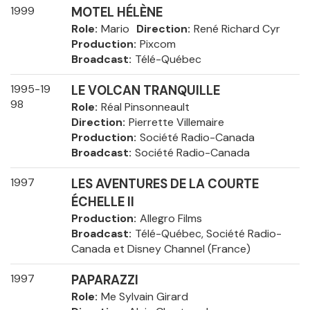
1999
MOTEL HÉLÈNE
Role
Mario
Direction
René Richard Cyr
Production
Pixcom
Broadcast
Télé-Québec
1995-19
LE VOLCAN TRANQUILLE
98
Role
Réal Pinsonneault
Direction
Pierrette Villemaire
Production
Société Radio-Canada
Broadcast
Société Radio-Canada
1997
LES AVENTURES DE LA COURTE
ÉCHELLE II
Production
Allegro Films
Broadcast
Télé-Québec, Société Radio-
Canada et Disney Channel (France)
1997
PAPARAZZI
Role
Me Sylvain Girard