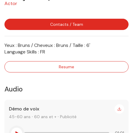
Actor
Contacts / Team
Yeux : Bruns / Cheveux : Bruns / Taille : 6'
Language Skills :
FR
Resume
Audio
Démo de voix
45-60 ans ⸱ 60 ans et + ⸱ Publicité
01:01