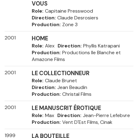
VOUS
Role
Capitaine Presswood
Direction
Claude Desrosiers
Production
Zone 3
2001
HOME
Role
Alex
Direction
Phyllis Katrapani
Production
Productions Ile Blanche et
Amazone Films
2001
LE COLLECTIONNEUR
Role
Claude Brunet
Direction
Jean Beaudin
Production
Christal Films
2001
LE MANUSCRIT ÉROTIQUE
Role
Max
Direction
Jean-Pierre Lefebvre
Production
Vent D'Est Films, Cinak
1999
LA BOUTEILLE