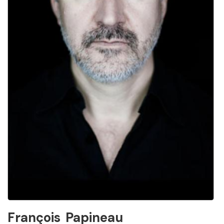
François
Papineau