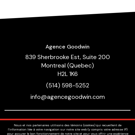
Agence Goodwin
839 Sherbrooke Est, Suite 200
Montreal (Quebec)
H2L 1K6
(514) 598-5252
info@agencegoodwin.com
Nos Talents
Nous et nos partenaires utilisons des témoins (cookies) qui recueillent de
Voix
l’information liée à votre navigation sur notre site web (y compris votre adresse IP)
pour assurer le bon fonctionnement de notre site et pour vous offrir une expérience