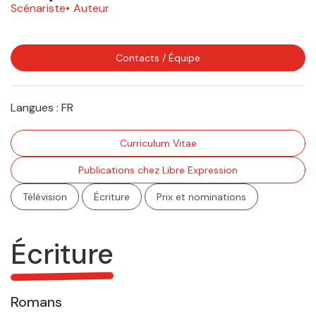
Scénariste
Auteur
Contacts / Équipe
Langues :
FR
Curriculum Vitae
Publications chez Libre Expression
Télévision
Écriture
Prix et nominations
Écriture
Romans