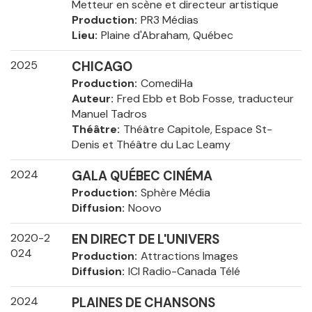
Metteur en scène et directeur artistique
Production
PR3 Médias
Lieu
Plaine d'Abraham, Québec
2025
CHICAGO
Production
ComediHa
Auteur
Fred Ebb et Bob Fosse, traducteur
Manuel Tadros
Théâtre
Théâtre Capitole, Espace St-
Denis et Théâtre du Lac Leamy
2024
GALA QUÉBEC CINÉMA
Production
Sphère Média
Diffusion
Noovo
2020-2
EN DIRECT DE L'UNIVERS
024
Production
Attractions Images
Diffusion
ICI Radio-Canada Télé
2024
PLAINES DE CHANSONS