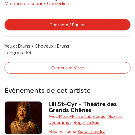
Metteur en scène
Comédien
Contacts / Équipe
Yeux : Bruns / Cheveux : Bruns
Langues :
FR
Curriculum Vitae
Événements de cet artiste
Lili St-Cyr - Théâtre des
Grands Chênes
Avec
Marie-Pierre Labrecque
,
Maxime
Denommée,
Roger La Rue
Mise en scène
Benoit Landry