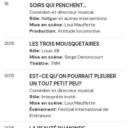
16
SOIRS QUI PENCHENT...
Comédien et directeur musical
Rôle
Nelligan et autres interventions
Mise en scène
Loui Mauffette
Production
Attitude locomotive
2015
LES TROIS MOUSQUETAIRES
Rôle
Louix XIII
Mise en scène
Serge Denoncourt
Théâtre
TNM
2015
EST-CE QU’ON POURRAIT PLEURER
UN TOUT PETIT PEU?
Comédien et directeur musical
Rôle
Interprète invité
Mise en scène
Loui Mauffette
Événement
Festival international de
littérature
2015