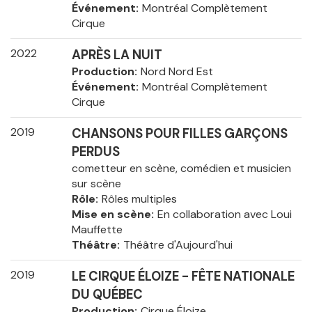
Événement
Montréal Complètement
Cirque
2022
APRÈS LA NUIT
Production
Nord Nord Est
Événement
Montréal Complètement
Cirque
2019
CHANSONS POUR FILLES GARÇONS
PERDUS
cometteur en scène, comédien et musicien
sur scène
Rôle
Rôles multiples
Mise en scène
En collaboration avec Loui
Mauffette
Théâtre
Théâtre d'Aujourd'hui
2019
LE CIRQUE ÉLOIZE - FÊTE NATIONALE
DU QUÉBEC
Production
Cirque Éloize