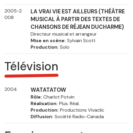
2005-2
LA VRAI VIE EST AILLEURS (THÉÂTRE
008
MUSICAL À PARTIR DES TEXTES DE
CHANSONS DE RÉJEAN DUCHARME)
Directeur musical et arrangeur
Mise en scène
Sylvain Scott
Production
Solo
Télévision
2004
WATATATOW
Rôle
Charlot Potvin
Réalisation
Plus. Réal.
Production
Productions Vivaclic
Diffusion
Société Radio-Canada