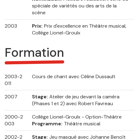
spéciale de variétés ou des arts de la
scène
2003
Prix
Prix d'excellence en Théâtre musical,
Collège Lionel-Groulx
Formation
2003-2
Cours de chant avec Céline Dussault
011
2007
Stage
Atelier de jeu devant la caméra
(Phases 1 et 2) avec Robert Favreau
2000-2
Collège Lionel-Groulx - Option-Théâtre
003
Programme
Théâtre musical
2002-2
Stage
Jeu masqué avec Johanne Benoît