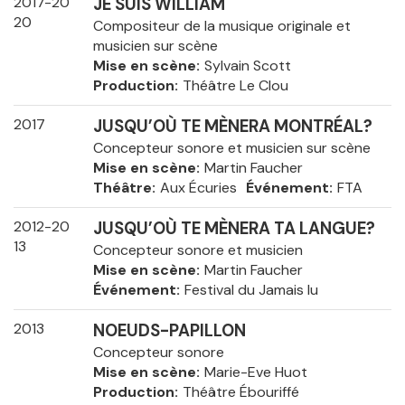
2017-20
JE SUIS WILLIAM
20
Compositeur de la musique originale et
musicien sur scène
Mise en scène
Sylvain Scott
Production
Théâtre Le Clou
2017
JUSQU’OÙ TE MÈNERA MONTRÉAL?
Concepteur sonore et musicien sur scène
Mise en scène
Martin Faucher
Théâtre
Aux Écuries
Événement
FTA
2012-20
JUSQU’OÙ TE MÈNERA TA LANGUE?
13
Concepteur sonore et musicien
Mise en scène
Martin Faucher
Événement
Festival du Jamais lu
2013
NOEUDS-PAPILLON
Concepteur sonore
Mise en scène
Marie-Eve Huot
Production
Théâtre Ébouriffé