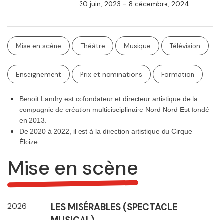
-
30 juin, 2023
8 décembre, 2024
Mise en scène
Théâtre
Musique
Télévision
Enseignement
Prix et nominations
Formation
Benoit Landry est cofondateur et directeur artistique de la
compagnie de création multidisciplinaire
Nord Nord Est fondé
en 2013.
De 2020 à 2022, il est à la direction artistique du Cirque
Éloize.
Mise en scène
2026
LES MISÉRABLES (SPECTACLE
MUSICAL)