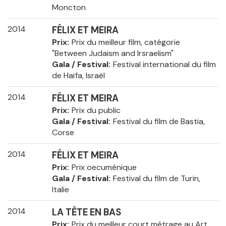
Moncton
2014
FÉLIX ET MEIRA
Prix
Prix du meilleur film, catégorie
"Between Judaism and Irsraelism"
Gala / Festival
Festival international du film
de Haïfa, Israël
2014
FÉLIX ET MEIRA
Prix
Prix du public
Gala / Festival
Festival du film de Bastia,
Corse
2014
FÉLIX ET MEIRA
Prix
Prix oecuménique
Gala / Festival
Festival du film de Turin,
Italie
2014
LA TÊTE EN BAS
Prix
Prix du meilleur court métrage au Art