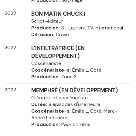
Production
Sovimage
2022
BON MATIN CHUCK I
Script-éditeur
Production
St-Laurent TV International
Diffusion
Crave
2022
L'INFILTRATRICE (EN
DÉVELOPPEMENT)
Coscénariste
Coscénariste-s
Émilie L. Côté
Production
Zone 3
2022
MEMPHRÉ (EN DÉVELOPPEMENT)
Créateur et coscénariste
Durée
8 épisodes d'une heure
Coscénariste-s
Émilie L. Côté, Marc-
André Laferrière
Production
Papillon Films