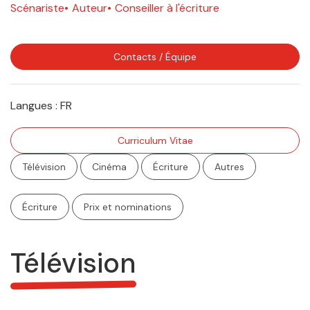
Scénariste
Auteur
Conseiller à l'écriture
Contacts / Équipe
Langues :
FR
Curriculum Vitae
Télévision
Cinéma
Écriture
Autres
Écriture
Prix et nominations
Télévision