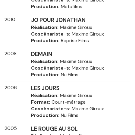
Production
Metafilms
2010
JO POUR JONATHAN
Réalisation
Maxime Giroux
Coscénariste-s
Maxime Giroux
Production
Reprise Films
2008
DEMAIN
Réalisation
Maxime Giroux
Coscénariste-s
Maxime Giroux
Production
Nu Films
2006
LES JOURS
Réalisation
Maxime Giroux
Format
Court-métrage
Coscénariste-s
Maxime Giroux
Production
Nu Films
2005
LE ROUGE AU SOL