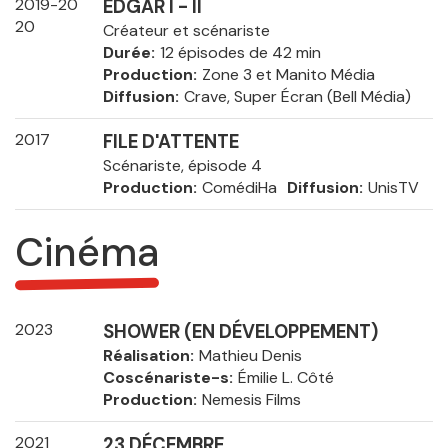
2019-20
EDGAR I - II
20
Créateur et scénariste
Durée
12 épisodes de 42 min
Production
Zone 3 et Manito Média
Diffusion
Crave, Super Écran (Bell Média)
2017
FILE D'ATTENTE
Scénariste, épisode 4
Production
ComédiHa
Diffusion
UnisTV
Cinéma
2023
SHOWER (EN DÉVELOPPEMENT)
Réalisation
Mathieu Denis
Coscénariste-s
Émilie L. Côté
Production
Nemesis Films
2021
23 DÉCEMBRE