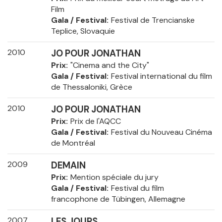
Film
Gala / Festival
Festival de Trencianske
Teplice, Slovaquie
2010
JO POUR JONATHAN
Prix
"Cinema and the City"
Gala / Festival
Festival international du film
de Thessaloniki, Grèce
2010
JO POUR JONATHAN
Prix
Prix de l'AQCC
Gala / Festival
Festival du Nouveau Cinéma
de Montréal
2009
DEMAIN
Prix
Mention spéciale du jury
Gala / Festival
Festival du film
francophone de Tübingen, Allemagne
2007
LES JOURS