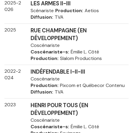
2025-2
LES ARMES II-III
026
Scénariste
Production
Aetios
Diffusion
TVA
2025
RUE CHAMPAGNE (EN
DÉVELOPPEMENT)
Coscénariste
Coscénariste-s
Émilie L. Côté
Production
Slalom Productions
2022-2
INDÉFENDABLE I-II-III
024
Coscénariste
Production
Pixcom et Québecor Contenu
Diffusion
TVA
2023
HENRI POUR TOUS (EN
DÉVELOPPEMENT)
Coscénariste
Coscénariste-s
Émilie L. Côté