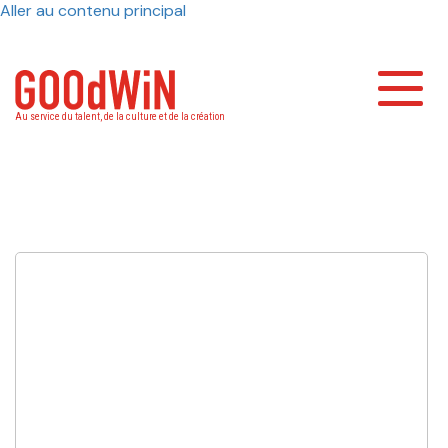
Aller au contenu principal
Toggl
Au service du talent, de la culture et de la création