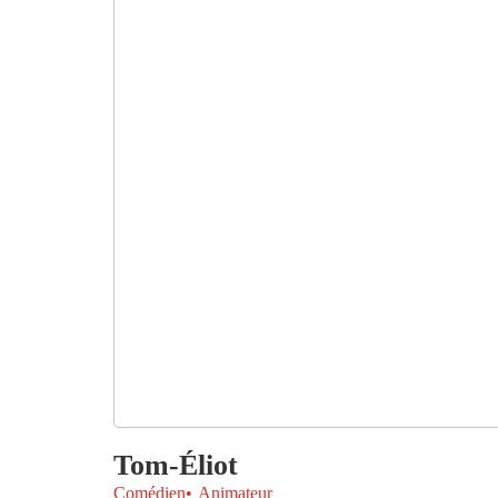
Tom-Éliot
Comédien
Animateur