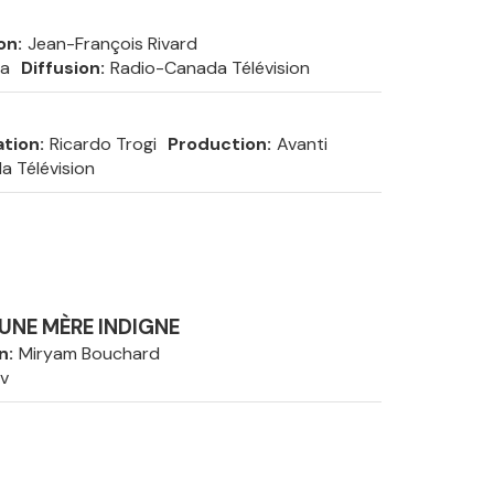
on
Jean-François Rivard
ca
Diffusion
Radio-Canada Télévision
ation
Ricardo Trogi
Production
Avanti
 Télévision
UNE MÈRE INDIGNE
n
Miryam Bouchard
v