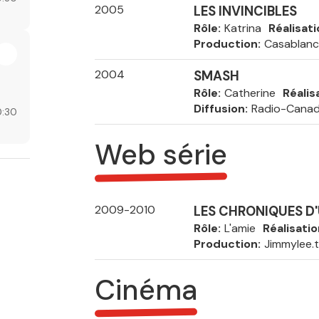
2005
LES INVINCIBLES
Rôle
Katrina
Réalisati
Production
Casablan
2004
SMASH
Rôle
Catherine
Réalis
Diffusion
Radio-Canada
:30
Web série
2009-2010
LES CHRONIQUES D'
Rôle
L'amie
Réalisatio
Production
Jimmylee.t
Cinéma