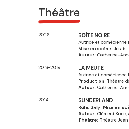
Théâtre
2026
BOÎTE NOIRE
Autrice et comédienne
Mise en scène
Justin
Auteur
Catherine-Ann
2018-2019
LA MEUTE
Autrice et comédienne
Production
Théâtre d
Auteur
Catherine-Ann
2014
SUNDERLAND
Rôle
Sally
Mise en sc
Auteur
Clément Koch, 
Théâtre
Théâtre Jean