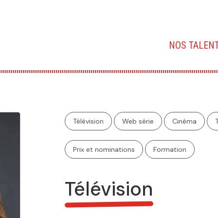
Main
NOS TALEN
navigation
Télévision
Web série
Cinéma
Prix et nominations
Formation
Télévision