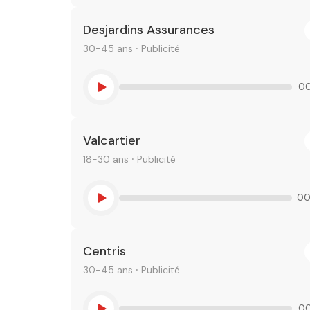
Desjardins Assurances
30-45 ans ⸱ Publicité
00
Valcartier
18-30 ans ⸱ Publicité
00
Centris
30-45 ans ⸱ Publicité
00