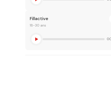
Fillactive
18-30 ans
00