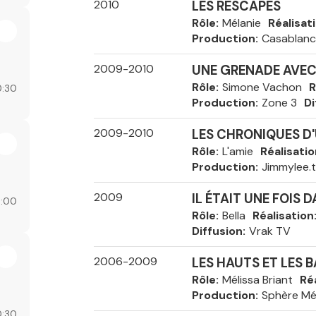
2010
LES RESCAPÉS
Rôle
Mélanie
Réalisat
Production
Casablan
2009-2010
UNE GRENADE AVEC
Rôle
Simone Vachon
R
:30
Production
Zone 3
Di
2009-2010
LES CHRONIQUES D'
Rôle
L'amie
Réalisatio
Production
Jimmylee.t
2009
IL ÉTAIT UNE FOIS 
:00
Rôle
Bella
Réalisation
Diffusion
Vrak TV
2006-2009
LES HAUTS ET LES B
Rôle
Mélissa Briant
Ré
Production
Sphère Mé
:30