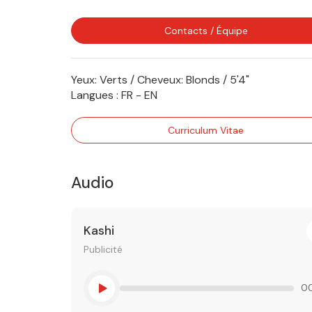
Contacts / Équipe
Yeux: Verts / Cheveux: Blonds / 5'4"
Langues :
FR - EN
Curriculum Vitae
Audio
Kashi
Publicité
00