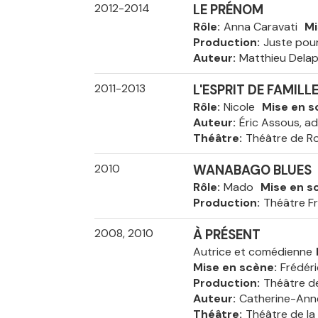
2012-2014
LE PRÉNOM
Rôle
Anna Caravati
Mi
Production
Juste pour
Auteur
Matthieu Delapo
2011-2013
L'ESPRIT DE FAMILL
Rôle
Nicole
Mise en s
Auteur
Éric Assous, a
Théâtre
Théâtre de R
2010
WANABAGO BLUES
Rôle
Mado
Mise en s
Production
Théâtre F
2008, 2010
À PRÉSENT
Autrice et comédienne
Mise en scène
Frédéri
Production
Théâtre d
Auteur
Catherine-Ann
Théâtre
Théâtre de la